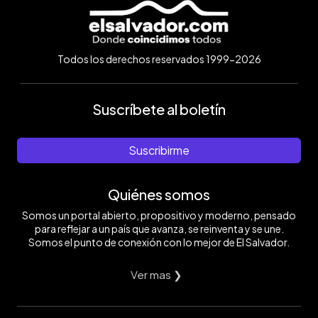
Todos los derechos reservados 1999-2026
Suscríbete al boletín
Suscribirme
Quiénes somos
Somos un portal abierto, propositivo y moderno, pensado
para reflejar a un país que avanza, se reinventa y se une.
Somos el punto de conexión con lo mejor de El Salvador.
Ver mas ❯