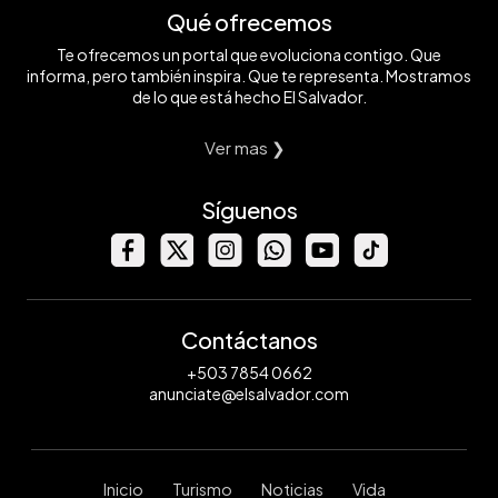
Qué ofrecemos
Te ofrecemos un portal que evoluciona contigo. Que
informa, pero también inspira. Que te representa. Mostramos
de lo que está hecho El Salvador.
Ver mas ❯
Síguenos
Contáctanos
+503 7854 0662
anunciate@elsalvador.com
Inicio
Turismo
Noticias
Vida