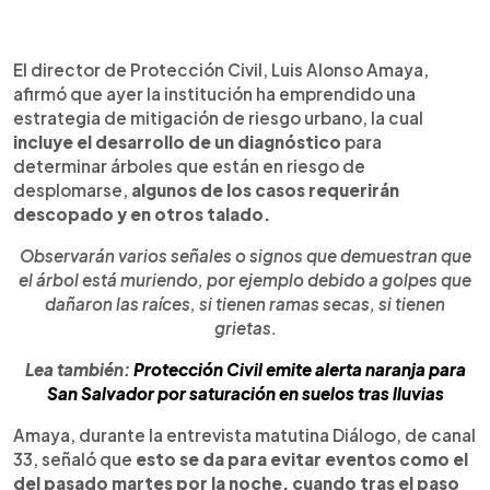
0:00
►
Escuchar artículo
El director de Protección Civil, Luis Alonso Amaya,
afirmó que ayer la institución ha emprendido una
estrategia de mitigación de riesgo urbano, la cual
incluye el desarrollo de un diagnóstico
para
determinar árboles que están en riesgo de
desplomarse,
algunos de los casos requerirán
descopado y en otros talado.
Observarán varios señales o signos que demuestran que
el árbol está muriendo, por ejemplo debido a golpes que
dañaron las raíces, si tienen ramas secas, si tienen
grietas.
Lea también:
Protección Civil emite alerta naranja para
San Salvador por saturación en suelos tras lluvias
Amaya, durante la entrevista matutina Diálogo, de canal
33, señaló que
esto se da para evitar eventos como el
del pasado martes por la noche, cuando tras el paso