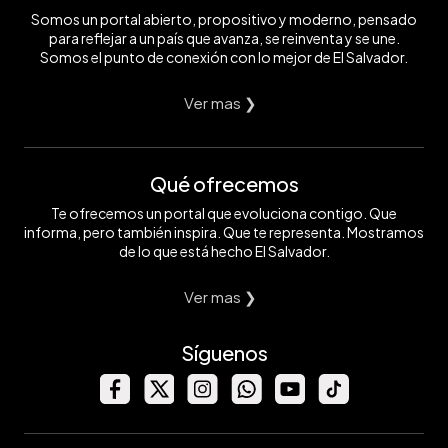
Somos un portal abierto, propositivo y moderno, pensado
para reflejar a un país que avanza, se reinventa y se une.
Somos el punto de conexión con lo mejor de El Salvador.
Ver mas ❯
Qué ofrecemos
Te ofrecemos un portal que evoluciona contigo. Que
informa, pero también inspira. Que te representa. Mostramos
de lo que está hecho El Salvador.
Ver mas ❯
Síguenos