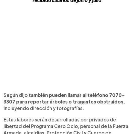
recibido salarios de junio y julio
Según dijo
también pueden llamar al teléfono 7070-
3307
para reportar árboles o tragantes obstruidos,
incluyendo dirección y fotografías.
Estas labores serán desarrolladas por privados de
libertad del Programa Cero Ocio, personal de la Fuerza
Armada, alcaldías, Protección Civil y Cuerpo de