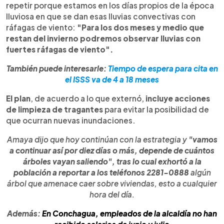
repetir porque estamos en los días propios de la época
lluviosa en que se dan esas lluvias convectivas con
ráfagas de viento:
"Para los dos meses y medio que
restan del invierno podremos observar lluvias con
fuertes ráfagas de viento".
También puede interesarle:
Tiempo de espera para cita en
el ISSS va de 4 a 18 meses
El plan
, de acuerdo a lo que externó,
incluye acciones
de limpieza de tragantes
para evitar la posibilidad de
que ocurran nuevas inundaciones.
Amaya dijo que hoy continúan con la estrategia y
"vamos
a continuar así por diez días o más, depende de cuántos
árboles vayan saliendo", tras lo cual exhortó a la
población a reportar a los teléfonos 2281-0888
algún
árbol que amenace caer sobre viviendas, esto a cualquier
hora del día.
Además:
En Conchagua, empleados de la alcaldía no han