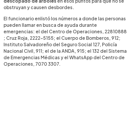
descopado de árboles
en esos puntos para que no se
obstruyan y causen desbordes.
El funcionario enlistó los números a donde las personas
pueden llamar en busca de ayuda durante
emergencias: el del Centro de Operaciones, 22810888
; Cruz Roja, 2222-5155; el Cuerpo de Bomberos, 912;
Instituto Salvadoreño del Seguro Social 127, Policía
Nacional Civil, 911; el de la ANDA, 915; el 132 del Sistema
de Emergencias Médicas y el WhatsApp del Centro de
Operaciones, 7070 3307.