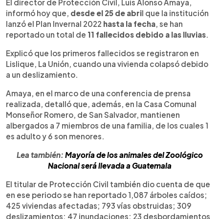
Escuchar artículo
El director de Protección Civil, Luis Alonso Amaya,
informó hoy que,
desde el 25 de abri
l que la institución
lanzó el Plan Invernal 2022
hasta la fecha
, se han
reportado un total de
11 fallecidos debido a las lluvias
.
Explicó que los primeros fallecidos se registraron en
Lislique, La Unión, cuando una vivienda colapsó debido
a un deslizamiento.
Amaya, en el marco de una conferencia de prensa
realizada, detalló que, además, en la Casa Comunal
Monseñor Romero, de San Salvador, mantienen
albergados a 7 miembros de una familia, de los cuales 1
es adulto y 6 son menores.
Lea también:
Mayoría de los animales del Zoológico
Nacional será llevada a Guatemala
El titular de Protección Civil también dio cuenta de que
en ese periodo se han reportado 1,087 árboles caídos;
425 viviendas afectadas; 793 vías obstruidas; 309
deslizamientos; 47 inundaciones; 23 desbordamientos