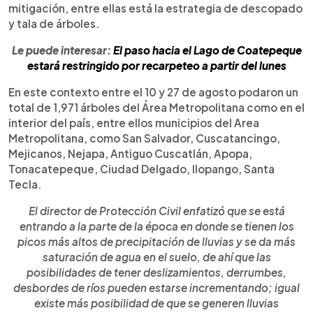
mitigación, entre ellas está la estrategia de descopado
y tala de árboles.
Le puede interesar:
El paso hacia el Lago de Coatepeque
estará restringido por recarpeteo a partir del lunes
En este contexto entre el 10 y 27 de agosto podaron un
total de 1,971 árboles del Área Metropolitana como en el
interior del país, entre ellos municipios del Area
Metropolitana, como San Salvador, Cuscatancingo,
Mejicanos, Nejapa, Antiguo Cuscatlán, Apopa,
Tonacatepeque, Ciudad Delgado, Ilopango, Santa
Tecla.
El director de Protección Civil enfatizó que se está
entrando a la parte de la época en donde se tienen los
picos más altos de precipitación de lluvias y se da más
saturación de agua en el suelo, de ahí que las
posibilidades de tener deslizamientos, derrumbes,
desbordes de ríos pueden estarse incrementando; igual
existe más posibilidad de que se generen lluvias