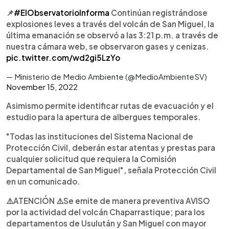
📌
#ElObservatorioInforma
Continúan registrándose
explosiones leves a través del volcán de San Miguel, la
última emanación se observó a las 3:21 p.m. a través de
nuestra cámara web, se observaron gases y cenizas.
pic.twitter.com/wd2gi5LzYo
— Ministerio de Medio Ambiente (@MedioAmbienteSV)
November 15, 2022
Asimismo permite identificar rutas de evacuación y el
estudio para la apertura de albergues temporales.
"Todas las instituciones del Sistema Nacional de
Protección Civil, deberán estar atentas y prestas para
cualquier solicitud que requiera la Comisión
Departamental de San Miguel", señala Protección Civil
en un comunicado.
⚠️ATENCIÓN ⚠️Se emite de manera preventiva AVISO
por la actividad del volcán Chaparrastique; para los
departamentos de Usulután y San Miguel con mayor