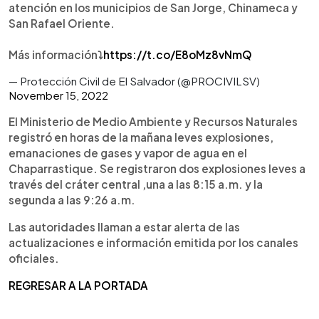
atención en los municipios de San Jorge, Chinameca y
San Rafael Oriente.
Más información⤵️
https://t.co/E8oMz8vNmQ
— Protección Civil de El Salvador (@PROCIVILSV)
November 15, 2022
El Ministerio de Medio Ambiente y Recursos Naturales
registró en horas de la mañana leves explosiones,
emanaciones de gases y vapor de agua en el
Chaparrastique. Se registraron dos explosiones leves a
través del cráter central ,una a las 8:15 a.m. y la
segunda a las 9:26 a.m.
Las autoridades llaman a estar alerta de las
actualizaciones e información emitida por los canales
oficiales.
REGRESAR A LA PORTADA