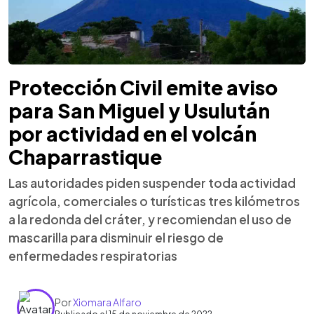
Protección Civil emite aviso
para San Miguel y Usulután
por actividad en el volcán
Chaparrastique
Las autoridades piden suspender toda actividad
agrícola, comerciales o turísticas tres kilómetros
a la redonda del cráter, y recomiendan el uso de
mascarilla para disminuir el riesgo de
enfermedades respiratorias
Por
Xiomara Alfaro