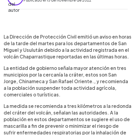
Publicado el 15 de noviembre de 2022
0:00
►
Escuchar artículo
La Dirección de Protección Civil emitió un aviso en horas
de la tarde del martes para los departamentos de San
Miguel y Usulután debido a la actividad registrada en el
volcán Chaparrastique reportadas en las últimas horas.
La entidad de gobierno señala mayor atención en tres
municipios por la cercanía la cráter, estos son San
Jorge, Chinameca y San Rafael Oriente., y recomienda
a la población suspender toda actividad agrícola,
comerciales o turísticas.
La medida se recomienda a tres kilómetros a la redonda
del cráter del volcán, señalan las autoridades. A la
población en estos departamentos se sugiere el uso de
mascarilla a fin de prevenir o minimizar el riesgo de
sufrir enfermedades respiratorias por la inhalación de