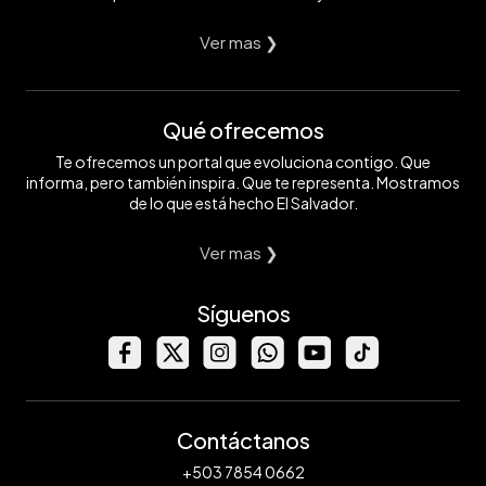
Ver mas ❯
Qué ofrecemos
Te ofrecemos un portal que evoluciona contigo. Que
informa, pero también inspira. Que te representa. Mostramos
de lo que está hecho El Salvador.
Ver mas ❯
Síguenos
Contáctanos
+503 7854 0662