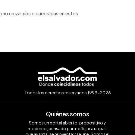
 a no cruzar ríos o quebradas en estos
Todos los derechos reservados 1999-2026
Quiénes somos
Somos un portal abierto, propositivo y
moderno, pensado para reflejar a un país
que avanza, se reinventa y se une. Somos el