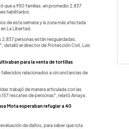
WhatsApp
Copiar link
ocó que a 950 familias, en promedio 2,837
es habilitados.
nicios de esta semana y la zona más afectada
 en La Libertad.
s 2,837 personas están resguardadas,
etalló el director de Protección Civil, Luis
ltivaban para la venta de tortillas
 fallecidos relacionados a circunstancias de
das trabajó de manera articulada con las
on 157 rescates de personas", relató Amaya.
Casa Mota esperaban refugiar a 40
 evaluación de daños, para saber que ruta