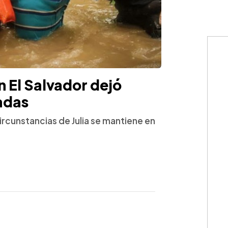
n El Salvador dejó
adas
circunstancias de Julia se mantiene en