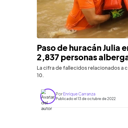
Paso de huracán Julia e
2,837 personas alberg
La cifra de fallecidos relacionados a 
10.
Por
Enrique Carranza
Publicado el 13 de octubre de 2022
0:00