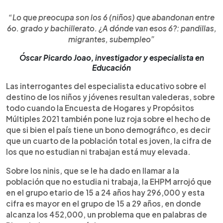
“Lo que preocupa son los 6 (niños) que abandonan entre
6o. grado y bachillerato. ¿A dónde van esos 6?: pandillas,
migrantes, subempleo”
Óscar Picardo Joao, investigador y especialista en
Educación
Las interrogantes del especialista educativo sobre el
destino de los niños y jóvenes resultan valederas, sobre
todo cuando la Encuesta de Hogares y Propósitos
Múltiples 2021 también pone luz roja sobre el hecho de
que si bien el país tiene un bono demográfico, es decir
que un cuarto de la población total es joven, la cifra de
los que no estudian ni trabajan está muy elevada.
Sobre los ninis, que se le ha dado en llamar a la
población que no estudia ni trabaja, la EHPM arrojó que
en el grupo etario de 15 a 24 años hay 296,000 y esta
cifra es mayor en el grupo de 15 a 29 años, en donde
alcanza los 452,000, un problema que en palabras de