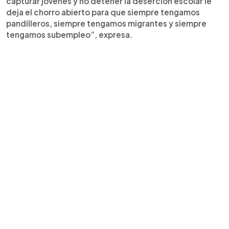
capturar jóvenes y no detener la deserción escolar le
deja el chorro abierto para que siempre tengamos
pandilleros, siempre tengamos migrantes y siempre
tengamos subempleo”, expresa.