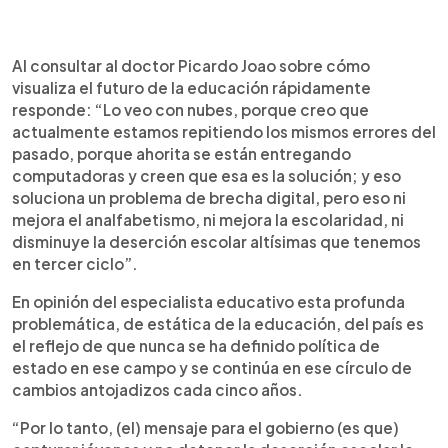
Al consultar al doctor Picardo Joao sobre cómo
visualiza el futuro de la educación rápidamente
responde: “Lo veo con nubes, porque creo que
actualmente estamos repitiendo los mismos errores del
pasado, porque ahorita se están entregando
computadoras y creen que esa es la solución; y eso
soluciona un problema de brecha digital, pero eso ni
mejora el analfabetismo, ni mejora la escolaridad, ni
disminuye la deserción escolar altísimas que tenemos
en tercer ciclo”.
En opinión del especialista educativo esta profunda
problemática, de estática de la educación, del país es
el reflejo de que nunca se ha definido política de
estado en ese campo y se continúa en ese círculo de
cambios antojadizos cada cinco años.
“Por lo tanto, (el) mensaje para el gobierno (es que)