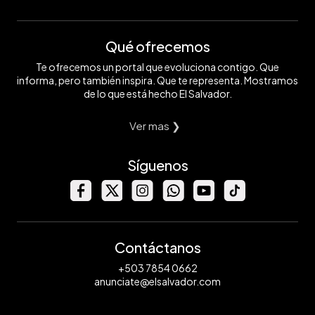
Qué ofrecemos
Te ofrecemos un portal que evoluciona contigo. Que
informa, pero también inspira. Que te representa. Mostramos
de lo que está hecho El Salvador.
Ver mas ❯
Síguenos
Contáctanos
+503 7854 0662
anunciate@elsalvador.com