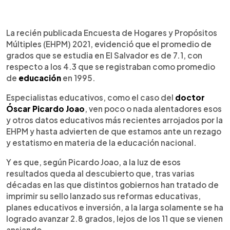
0:00
►
Escuchar artículo
La recién publicada Encuesta de Hogares y Propósitos
Múltiples (EHPM) 2021, evidenció que el promedio de
grados que se estudia en El Salvador es de 7.1, con
respecto a los 4.3 que se registraban como promedio
de
educación
en 1995.
Especialistas educativos, como el caso del
doctor
Óscar Picardo Joao
, ven poco o nada alentadores esos
y otros datos educativos más recientes arrojados por la
EHPM y hasta advierten de que estamos ante un rezago
y estatismo en materia de la educación nacional.
Y es que, según Picardo Joao, a la luz de esos
resultados queda al descubierto que, tras varias
décadas en las que distintos gobiernos han tratado de
imprimir su sello lanzado sus reformas educativas,
planes educativos e inversión, a la larga solamente se ha
logrado avanzar 2.8 grados, lejos de los 11 que se vienen
ansiando.