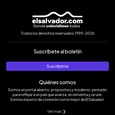
Todos los derechos reservados 1999-2026
Suscríbete al boletín
Suscribirme
Quiénes somos
Somos un portal abierto, propositivo y moderno, pensado
para reflejar a un país que avanza, se reinventa y se une.
Somos el punto de conexión con lo mejor de El Salvador.
Ver mas ❯