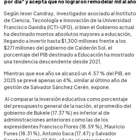
por día" y acepta que no lograron remodelar mil al año
Según Jeser Candray, investigador asociado al Instituto
de Ciencia, Tecnología e Innovación de la Universidad
Francisco Gavidia (ICTI-UFG), si bien el Gobierno actual
ha destinado montos absolutos mayores a educación,
llegando a invertir hasta $1,300 millones frente a los
$271 millones del gobierno de Calderón Sol, el
porcentaje del PIB destinado a Educación ha mostrado
una tendencia descendente desde 2021.
Mientras que ese año se alcanzó un 4.57 % del PIB, en
2025 se prevé apenas un 4%, similar al último año de
gestión de Salvador Sánchez Cerén, expone.
Al comparar la inversión educativa como porcentaje
del presupuesto general de la nación, el promedio del
gobierno de Bukele (17.37 %) es inferior al de
administraciones anteriores como las de los
expresidentes Francisco Flores (18.59 %), Mauricio
Funes (18.31 %), Antonio Saca (17.47) y Salvador