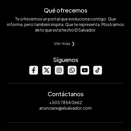
Qué ofrecemos
Te ofrecemos un portal que evoluciona contigo. Que
informa, pero también inspira. Que te representa. Mostramos
de lo que está hecho El Salvador.
Ver mas ❯
Síguenos
Contáctanos
+503 7854 0662
anunciate@elsalvador.com