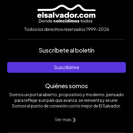
Todos los derechos reservados 1999-2026
Suscríbete al boletín
Suscribirme
Quiénes somos
Somos un portal abierto, propositivo y moderno, pensado
para reflejar a un país que avanza, se reinventa y se une.
Somos el punto de conexión con lo mejor de El Salvador.
Ver mas ❯