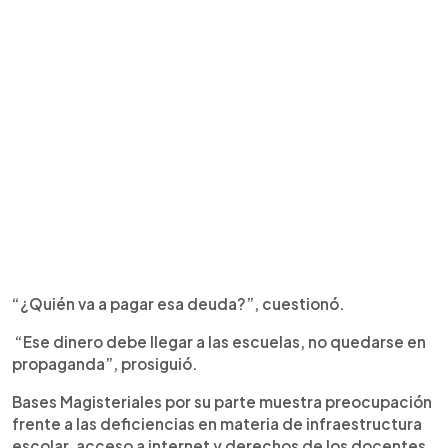
“¿Quién va a pagar esa deuda?”, cuestionó.
“Ese dinero debe llegar a las escuelas, no quedarse en
propaganda”, prosiguió.
Bases Magisteriales por su parte muestra preocupación
frente a las deficiencias en materia de infraestructura
escolar, acceso a internet y derechos de los docentes.