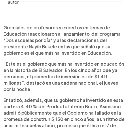
0:00
►
Escuchar artículo
Gremiales de profesores y expertos en temas de
Educación reaccionaron al lanzamiento del programa
"Dos escuelas por día" y a las declaraciones del
presidente Nayib Bukele en las que señaló que su
gobierno es el que más ha invertido en Educación.
“Este es el gobierno que más ha invertido en educación
en la historia de El Salvador. En los cinco años que ya
cerramos, el promedio de inversión es de $1,411
millones”, destacó en una cadena nacional, el jueves
por la noche.
Enfatizó, además, que su gobierno ha invertido en esta
cartera 4.40 % del Producto Interno Bruto. Asimismo
admitió públicamente que el Gobierno ha fallado en la
promesa de construir 5,150 en cinco años, a un ritmo de
unas mil escuelas al año, promesa que él hizo el 7 de