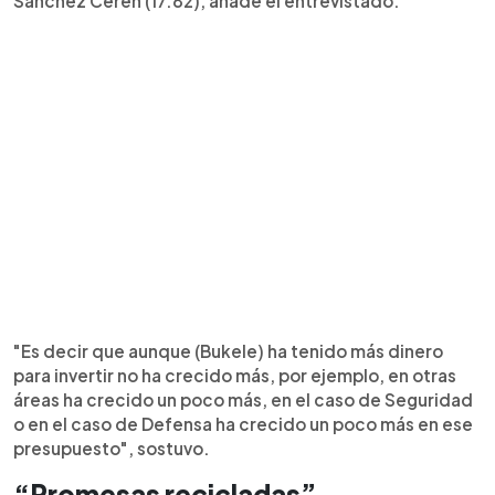
Sanchez Ceren (17.82), añade el entrevistado.
"Es decir que aunque (Bukele) ha tenido más dinero
para invertir no ha crecido más, por ejemplo, en otras
áreas ha crecido un poco más, en el caso de Seguridad
o en el caso de Defensa ha crecido un poco más en ese
presupuesto", sostuvo.
“Promesas recicladas”