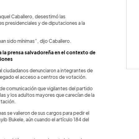
WhatsApp
Copiar link
quel Caballero, desestimó las
es presidenciales y de diputaciones a la
an sido mínimas”, dijo Caballero.
a la prensa salvadoreña en el contexto de
iones
al ciudadanos denunciaron a integrantes de
negado el acceso a centros de votación.
de comunicación que vigilantes del partido
 las y los adultos mayores que carecían de la
otación.
as se valieron de sus cargos para pedir el
ib Bukele, aún cuando el artículo 184 del