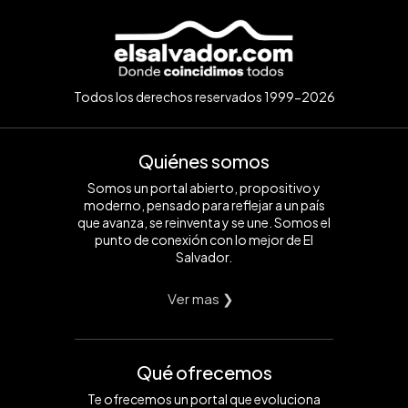
Todos los derechos reservados 1999-2026
Quiénes somos
Somos un portal abierto, propositivo y
moderno, pensado para reflejar a un país
que avanza, se reinventa y se une. Somos el
punto de conexión con lo mejor de El
Salvador.
Ver mas ❯
Qué ofrecemos
Te ofrecemos un portal que evoluciona