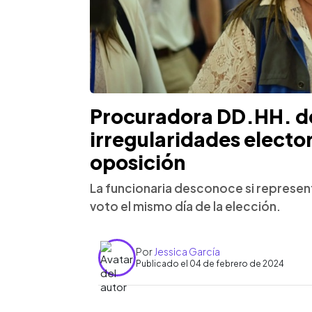
Procuradora DD.HH. d
irregularidades elector
oposición
La funcionaria desconoce si represent
voto el mismo día de la elección.
Por
Jessica García
Publicado el 04 de febrero de 2024