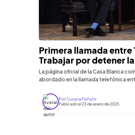
Primera llamada entre
Trabajar por detener la
La página oficial de la Casa Blanca c
abordado en la llamada telefónica e
Por
Susana Peñate
Publicado el 23 de enero de 2025
0:00