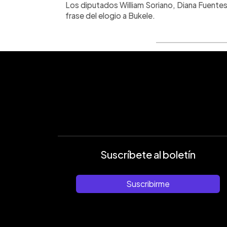
Los diputados William Soriano, Diana Fuente
frase del elogio a Bukele.
Suscríbete al boletín
Suscribirme