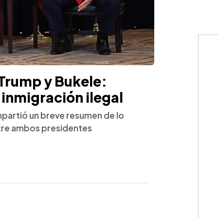
 Trump y Bukele:
 inmigración ilegal
ompartió un breve resumen de lo
ntre ambos presidentes