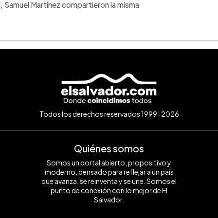
s, Samuel Martínez compartieron la misma
Todos los derechos reservados 1999-2026
Quiénes somos
Somos un portal abierto, propositivo y
moderno, pensado para reflejar a un país
que avanza, se reinventa y se une. Somos el
punto de conexión con lo mejor de El
Salvador.