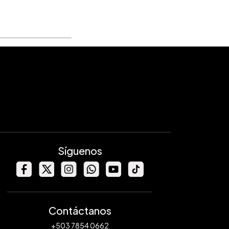
Síguenos
Contáctanos
+503 7854 0662