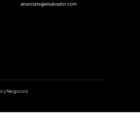
anunciate@elsalvador.com
ro y Negocios