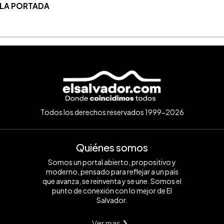
 LA PORTADA
Todos los derechos reservados 1999-2026
Quiénes somos
Somos un portal abierto, propositivo y
moderno, pensado para reflejar a un país
que avanza, se reinventa y se une. Somos el
punto de conexión con lo mejor de El
Salvador.
Ver mas ❯