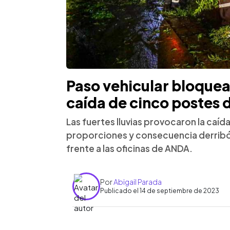
Paso vehicular bloquead
caída de cinco postes d
Las fuertes lluvias provocaron la caíd
proporciones y consecuencia derribó 
frente a las oficinas de ANDA.
Por
Abigail Parada
Publicado el 14 de septiembre de 2023