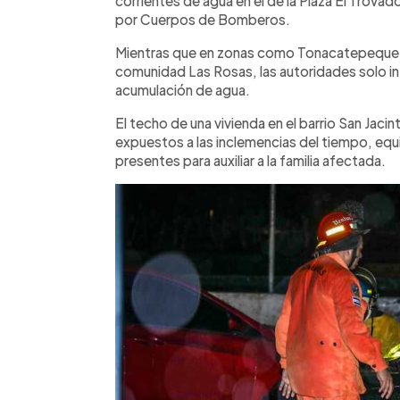
corrientes de agua en el de la Plaza El Trovador,
por Cuerpos de Bomberos.
Mientras que en zonas como Tonacatepeque se
comunidad Las Rosas, las autoridades solo in
acumulación de agua.
El techo de una vivienda en el barrio San Jaci
expuestos a las inclemencias del tiempo, equi
presentes para auxiliar a la familia afectada.