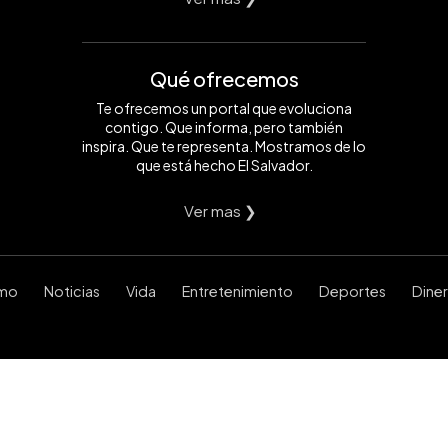
Qué ofrecemos
Te ofrecemos un portal que evoluciona
contigo. Que informa, pero también
inspira. Que te representa. Mostramos de lo
que está hecho El Salvador.
Ver mas ❯
smo
Noticias
Vida
Entretenimiento
Deportes
Dine