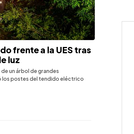
o frente a la UES tras
e luz
a de un árbol de grandes
los postes del tendido eléctrico