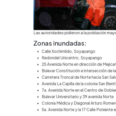
Las autoridades pidieron a la población may
Zonas inundadas:
Calle Xochimildo, Soyapango
Redondel Unicentro, Soyapango
25 Avenida Norte en dirección de Mejican
Bulevar Constitución e intersección de la
Carretera Troncal de Norte hacia San Sa
Avenida La Capilla de la colonia San Beni
7a. Avenida Norte en el Centro de Gobie
Bulevar Universitario y 39 avenida Norte
Colonia Médica y Diagonal Arturo Romer
5a. Avenida Norte y la 17 Calle Poniente 