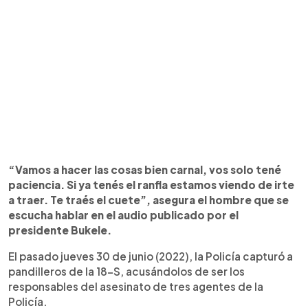
“Vamos a hacer las cosas bien carnal, vos solo tené
paciencia. Si ya tenés el ranfla estamos viendo de irte
a traer. Te traés el cuete”, asegura el hombre que se
escucha hablar en el audio publicado por el
presidente Bukele.
El pasado jueves 30 de junio (2022), la Policía capturó a
pandilleros de la 18-S, acusándolos de ser los
responsables del asesinato de tres agentes de la
Policía.