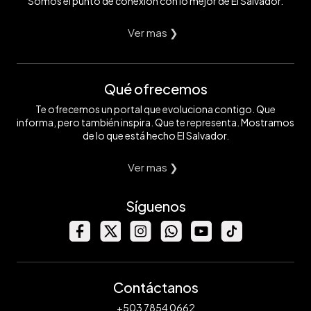
Somos el punto de conexión con lo mejor de El Salvador.
Ver mas ❯
Qué ofrecemos
Te ofrecemos un portal que evoluciona contigo. Que
informa, pero también inspira. Que te representa. Mostramos
de lo que está hecho El Salvador.
Ver mas ❯
Síguenos
Contáctanos
+503 7854 0662