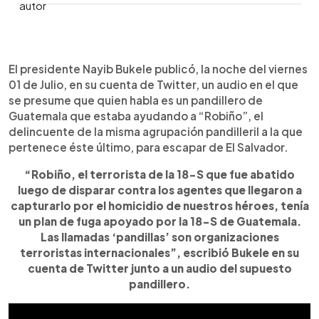
0:00
►
Escuchar artículo
El presidente Nayib Bukele publicó, la noche del viernes
01 de Julio, en su cuenta de Twitter, un audio en el que
se presume que quien habla es un pandillero de
Guatemala que estaba ayudando a “Robiño”, el
delincuente de la misma agrupación pandilleril a la que
pertenece éste último, para escapar de El Salvador.
“Robiño, el terrorista de la 18-S que fue abatido
luego de disparar contra los agentes que llegaron a
capturarlo por el homicidio de nuestros héroes, tenía
un plan de fuga apoyado por la 18-S de Guatemala.
Las llamadas ‘pandillas’ son organizaciones
terroristas internacionales”, escribió Bukele en su
cuenta de Twitter junto a un audio del supuesto
pandillero.