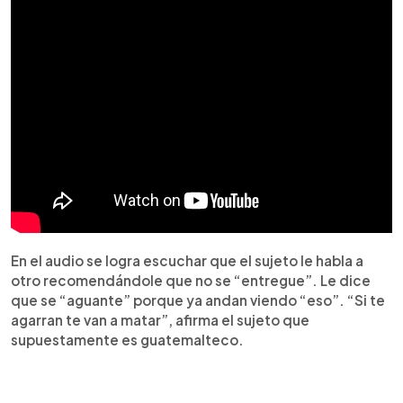
En el audio se logra escuchar que el sujeto le habla a
otro recomendándole que no se “entregue”. Le dice
que se “aguante” porque ya andan viendo “eso”. “Si te
agarran te van a matar”, afirma el sujeto que
supuestamente es guatemalteco.