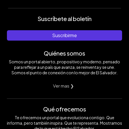
Suscríbete al boletín
Suscribirme
Quiénes somos
Somos un portal abierto, propositivo y moderno, pensado
para reflejar a un país que avanza, se reinventa y se une.
Somos el punto de conexión con lo mejor de El Salvador.
Ver mas ❯
Qué ofrecemos
Te ofrecemos un portal que evoluciona contigo. Que
informa, pero también inspira. Que te representa. Mostramos
de lo que está hecho El Salvador.