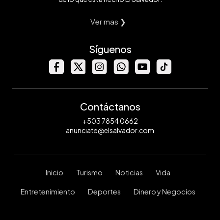
Ver mas ❯
Síguenos
Contáctanos
+503 7854 0662
anunciate@elsalvador.com
Inicio
Turismo
Noticias
Vida
Entretenimiento
Deportes
Dinero y Negocios