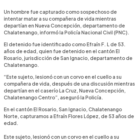
0:00
►
Escuchar artículo
Un hombre fue capturado como sospechoso de
intentar matar a su compañera de vida mientras
departían en Nueva Concepción, departamento de
Chalatenango, informó la Policía Nacional Civil (PNC).
El detenido fue identificado como Efraín F. L de 53.
años de edad, quien fue detenido en el cantón El
Rosario, jurisdicción de San Ignacio, departamento de
Chalatenango.
“Este sujeto, lesionó con un corvo en el cuello a su
compañera de vida, después de una discusión mientras
departían en el caserío La Cruz, Nueva Concepción,
Chalatenango Centro”, aseguró la Policía.
En el cantón El Rosario, San Ignacio, Chalatenango
Norte, capturamos a Efraín Flores López, de 53 años de
edad.
Este sujeto, lesionó con un corvo en el cuello a su