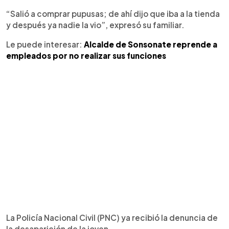
“Salió a comprar pupusas; de ahí dijo que iba a la tienda
y después ya nadie la vio”, expresó su familiar.
Le puede interesar:
Alcalde de Sonsonate reprende a
empleados por no realizar sus funciones
La Policía Nacional Civil (PNC) ya recibió la denuncia de
la desaparición de la joven.