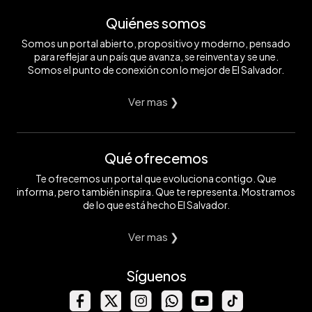
Quiénes somos
Somos un portal abierto, propositivo y moderno, pensado
para reflejar a un país que avanza, se reinventa y se une.
Somos el punto de conexión con lo mejor de El Salvador.
Ver mas ❯
Qué ofrecemos
Te ofrecemos un portal que evoluciona contigo. Que
informa, pero también inspira. Que te representa. Mostramos
de lo que está hecho El Salvador.
Ver mas ❯
Síguenos