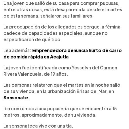
►
Escuchar artículo
Una joven que salió de su casa para comprar pupusas,
entre otras cosas, está desaparecida desde el martes
de esta semana, señalaron sus familiares.
La preocupación de los allegados es porque la fémina
padece de capacidades especiales, aunque no
especificaron de qué tipo.
Lea además:
Emprendedora denuncia hurto de carro
de comida rápida en Acajutla
La joven fue identificada como Yosselyn del Carmen
Rivera Valenzuela, de 19 años.
Las personas relataron que el martes en la noche salió
de su vivienda, en la urbanización Brisas del Mar, en
Sonsonate
.
Iba con rumbo a una pupusería que se encuentra a 15
metros, aproximadamente, de su vivienda.
La sonsonateca vive con una tía.