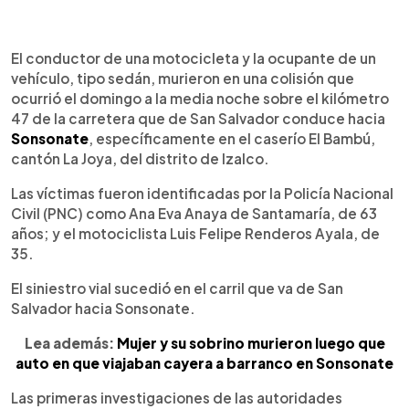
0:00
►
Escuchar artículo
El conductor de una motocicleta y la ocupante de un
vehículo, tipo sedán, murieron en una colisión que
ocurrió el domingo a la media noche sobre el kilómetro
47 de la carretera que de San Salvador conduce hacia
Sonsonate
, específicamente en el caserío El Bambú,
cantón La Joya, del distrito de Izalco.
Las víctimas fueron identificadas por la Policía Nacional
Civil (PNC) como Ana Eva Anaya de Santamaría, de 63
años; y el motociclista Luis Felipe Renderos Ayala, de
35.
El siniestro vial sucedió en el carril que va de San
Salvador hacia Sonsonate.
Lea además:
Mujer y su sobrino murieron luego que
auto en que viajaban cayera a barranco en Sonsonate
Las primeras investigaciones de las autoridades