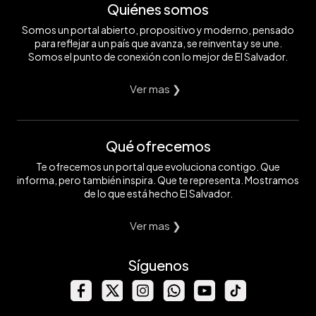
Quiénes somos
Somos un portal abierto, propositivo y moderno, pensado
para reflejar a un país que avanza, se reinventa y se une.
Somos el punto de conexión con lo mejor de El Salvador.
Ver mas ❯
Qué ofrecemos
Te ofrecemos un portal que evoluciona contigo. Que
informa, pero también inspira. Que te representa. Mostramos
de lo que está hecho El Salvador.
Ver mas ❯
Síguenos