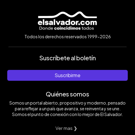
Todos los derechos reservados 1999-2026
Suscríbete al boletín
Suscribirme
Quiénes somos
Somos un portal abierto, propositivo y moderno, pensado
para reflejar a un país que avanza, se reinventa y se une.
Somos el punto de conexión con lo mejor de El Salvador.
Ver mas ❯