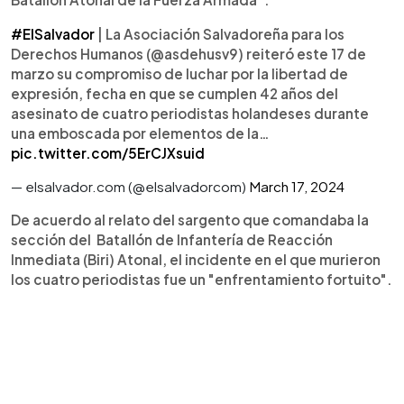
#ElSalvador
| La Asociación Salvadoreña para los
Derechos Humanos (@asdehusv9) reiteró este 17 de
marzo su compromiso de luchar por la libertad de
expresión, fecha en que se cumplen 42 años del
asesinato de cuatro periodistas holandeses durante
una emboscada por elementos de la…
pic.twitter.com/5ErCJXsuid
— elsalvador.com (@elsalvadorcom)
March 17, 2024
De acuerdo al relato del sargento que comandaba la
sección del Batallón de Infantería de Reacción
Inmediata (Biri) Atonal, el incidente en el que murieron
los cuatro periodistas fue un "enfrentamiento fortuito".