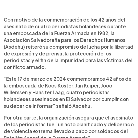
0:00
►
Escuchar artículo
Con motivo de la conmemoración de los 42 años del
asesinato de cuatro periodistas holandeses durante
una emboscada de la Fuerza Armada en 1982, la
Asociación Salvadoreña para los Derechos Humanos
(Asdehu) reiteró su compromiso de lucha por la libertad
de expresión y de prensa, la protección de los
periodistas y el fin de la impunidad para las víctimas del
conflicto armado.
“Este 17 de marzo de 2024 conmemoramos 42 años de
la emboscada de Koos Koster, Jan Kuiper, Jooo
Willemsen y Hans ter Laag, cuatro periodistas
holandeses asesinados en El Salvador por cumplir con
su deber de informar” señaló Asdehu.
Por otra parte, la organización asegura que el asesinato
de los periodistas fue “un acto planificado y deliberado
de violencia extrema llevado a cabo por soldados del
Batallón Atonal de la Fuerza Armada”.