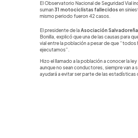
El Observatorio Nacional de Seguridad Vial in
suman
31 motociclistas fallecidos
en sinies
mismo periodo fueron 42 casos.
El presidente de la
Asociación Salvadoreña
Bonilla, explicó que una de las causas para que
vial entre la población a pesar de que “todos
ejecutamos”.
Hizo el llamado a la población a conocer la le
aunque no sean conductores, siempre van a s
ayudará a evitar ser parte de las estadísticas 