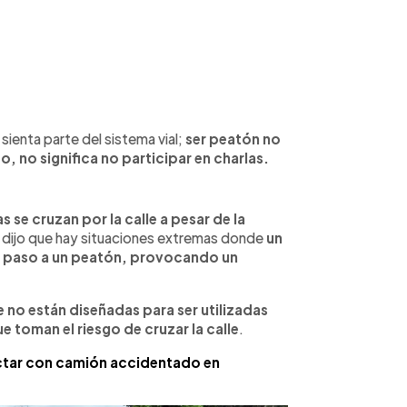
ienta parte del sistema vial;
ser peatón no
o, no significa no participar en charlas.
s se cruzan por la calle a pesar de la
 dijo que hay situaciones extremas donde
un
l paso a un peatón, provocando un
 no están diseñadas para ser utilizadas
 toman el riesgo de cruzar la calle
.
ctar con camión accidentado en