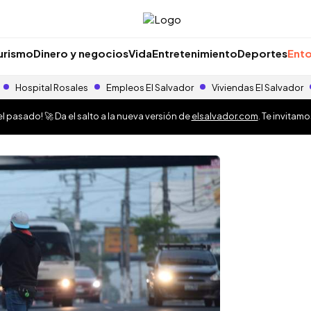
urismo
Dinero y negocios
Vida
Entretenimiento
Deportes
Ento
Hospital Rosales
Empleos El Salvador
Viviendas El Salvador
 pasado! 🚀 Da el salto a la nueva versión de
elsalvador.com
. Te invitam