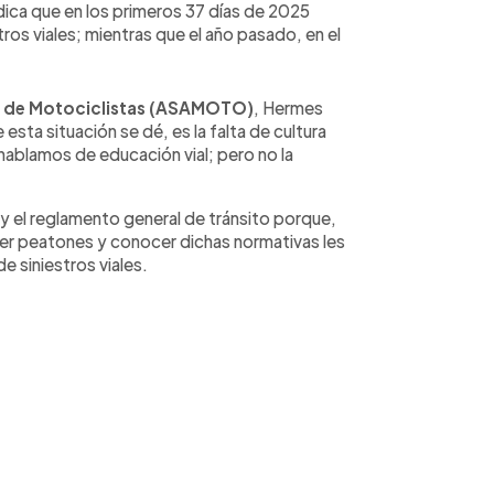
dica que en los primeros 37 días de 2025
tros viales; mientras que el año pasado, en el
 de Motociclistas (ASAMOTO)
, Hermes
 esta situación se dé, es la falta de cultura
 hablamos de educación vial; pero no la
y y el reglamento general de tránsito porque,
er peatones y conocer dichas normativas les
de siniestros viales.