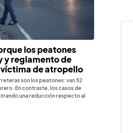
porque los peatones
y y reglamento de
r víctima de atropello
rreteras son los peatones: van 52
brero. En contraste, los casos de
strando una reducción respecto al