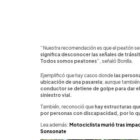
“Nuestra recomendación es que el peatón se s
significa desconocer las señales de tránsit
Todos somos peatones
”, señaló Bonilla.
Ejemplificó que hay casos donde
las persona
ubicación de una pasarela
; aunque también
conductor se detiene de golpe para dar e
siniestro vial.
También, reconoció que
hay estructuras que
por personas con discapacidad, por lo que
Lea además:
Motociclista murió tras impa
Sonsonate