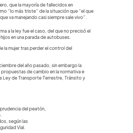
ero, que la mayoría de fallecidos en
mo “lo más triste” de la situación que “el que
 que va manejando casi siempre sale vivo”.
 a la ley fue el caso, del que no precisó el
 hijos en una parada de autobuses.
 la mujer tras perder el control del
iciembre del año pasado, sin embargo la
a propuestas de cambio en la normativa e
a Ley de Transporte Terrestre, Tránsito y
mprudencia del peatón,
o.
dos, según las
guridad Vial.