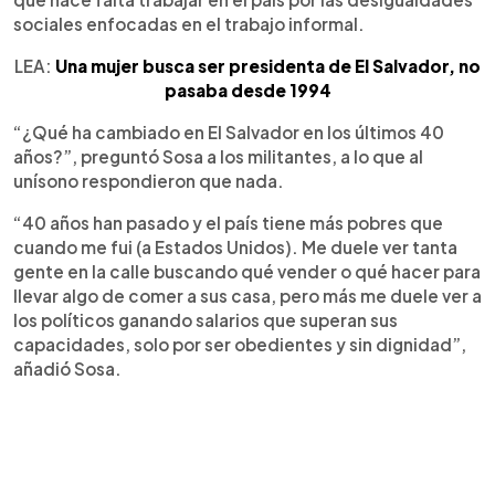
sociales enfocadas en el trabajo informal.
LEA:
Una mujer busca ser presidenta de El Salvador, no
pasaba desde 1994
“¿Qué ha cambiado en El Salvador en los últimos 40
años?”, preguntó Sosa a los militantes, a lo que al
unísono respondieron que nada.
“40 años han pasado y el país tiene más pobres que
cuando me fui (a Estados Unidos). Me duele ver tanta
gente en la calle buscando qué vender o qué hacer para
llevar algo de comer a sus casa, pero más me duele ver a
los políticos ganando salarios que superan sus
capacidades, solo por ser obedientes y sin dignidad”,
añadió Sosa.