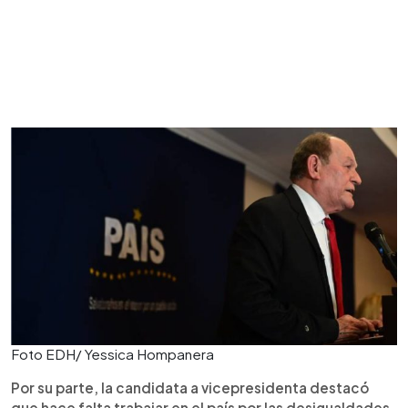
Foto EDH/ Yessica Hompanera
Por su parte, la candidata a vicepresidenta destacó
que hace falta trabajar en el país por las desigualdades