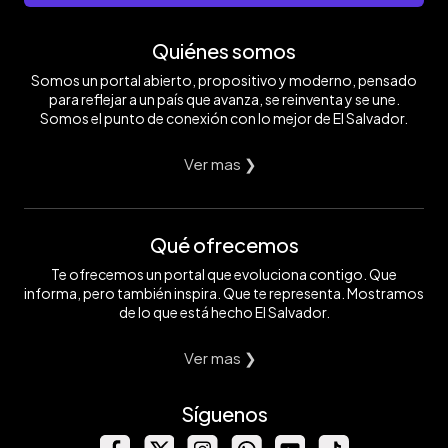
Quiénes somos
Somos un portal abierto, propositivo y moderno, pensado
para reflejar a un país que avanza, se reinventa y se une.
Somos el punto de conexión con lo mejor de El Salvador.
Ver mas ❯
Qué ofrecemos
Te ofrecemos un portal que evoluciona contigo. Que
informa, pero también inspira. Que te representa. Mostramos
de lo que está hecho El Salvador.
Ver mas ❯
Síguenos