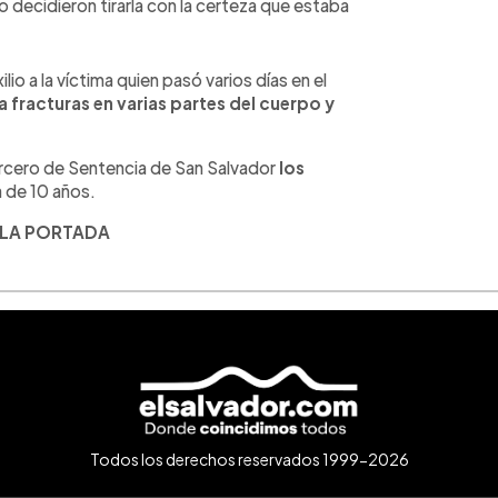
o decidieron tirarla con la certeza que estaba
lio a la víctima quien pasó varios días en el
a fracturas en varias partes del cuerpo y
Tercero de Sentencia de San Salvador
los
 de 10 años.
 LA PORTADA
Todos los derechos reservados 1999-2026