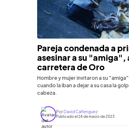
Pareja condenada a pris
asesinar a su "amiga", a
carretera de Oro
Hombre y mujer invitaron a su "amiga
cuando la iban a dejar a su casa la gol
cabeza.
Por
David Cañenguez
Publicado el 24 de marzo de 2023