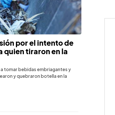
ión por el intento de
 quien tiraron en la
" a tomar bebidas embriagantes y
pearon y quebraron botella en la