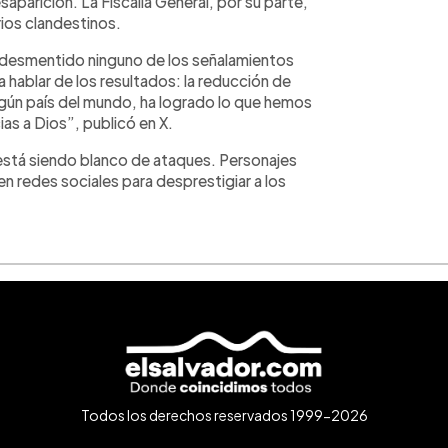
saparición. La Fiscalía General, por su parte,
ios clandestinos.
o desmentido ninguno de los señalamientos
a hablar de los resultados: la reducción de
ngún país del mundo, ha logrado lo que hemos
ias a Dios”, publicó en X.
 está siendo blanco de ataques. Personajes
 en redes sociales para desprestigiar a los
Todos los derechos reservados 1999-2026