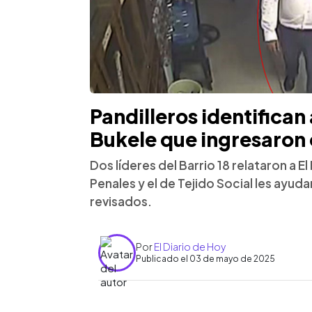
Pandilleros identifican
Bukele que ingresaron 
Dos líderes del Barrio 18 relataron a 
Penales y el de Tejido Social les ayuda
revisados.
Por
El Diario de Hoy
Publicado el 03 de mayo de 2025