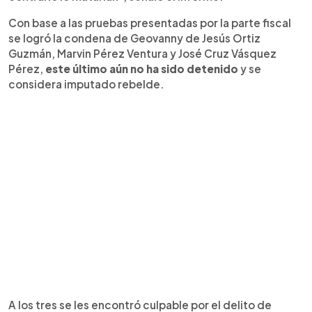
Con base a las pruebas presentadas por la parte fiscal
se logró la condena de Geovanny de Jesús Ortiz
Guzmán, Marvin Pérez Ventura y José Cruz Vásquez
Pérez,
este último aún no ha sido detenido
y se
considera imputado rebelde.
A los tres se les encontró culpable por el delito de