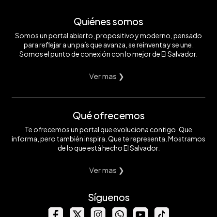
Quiénes somos
Somos un portal abierto, propositivo y moderno, pensado
para reflejar a un país que avanza, se reinventa y se une.
Somos el punto de conexión con lo mejor de El Salvador.
Ver mas ❯
Qué ofrecemos
Te ofrecemos un portal que evoluciona contigo. Que
informa, pero también inspira. Que te representa. Mostramos
de lo que está hecho El Salvador.
Ver mas ❯
Síguenos