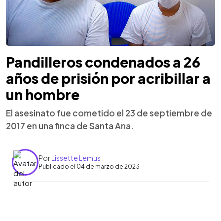
Pandilleros condenados a 26
años de prisión por acribillar a
un hombre
El asesinato fue cometido el 23 de septiembre de
2017 en una finca de Santa Ana.
Por
Lissette Lemus
Publicado el 04 de marzo de 2023
0:00