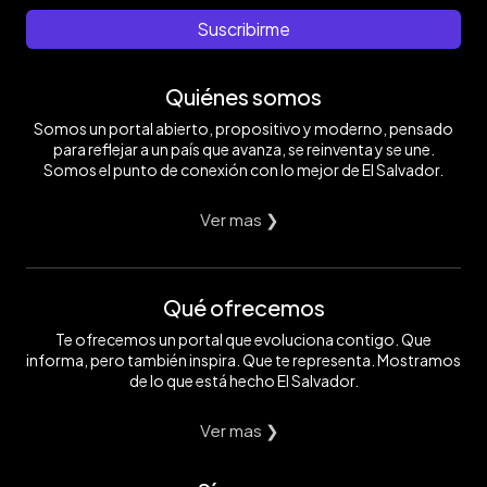
Suscribirme
Quiénes somos
Somos un portal abierto, propositivo y moderno, pensado
para reflejar a un país que avanza, se reinventa y se une.
Somos el punto de conexión con lo mejor de El Salvador.
Ver mas ❯
Qué ofrecemos
Te ofrecemos un portal que evoluciona contigo. Que
informa, pero también inspira. Que te representa. Mostramos
de lo que está hecho El Salvador.
Ver mas ❯