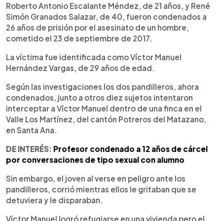
►
Escuchar artículo
Roberto Antonio Escalante Méndez, de 21 años, y René
Simón Granados Salazar, de 40, fueron condenados a
26 años de prisión por el asesinato de un hombre,
cometido el 23 de septiembre de 2017.
La víctima fue identificada como Víctor Manuel
Hernández Vargas, de 29 años de edad.
Según las investigaciones los dos pandilleros, ahora
condenados, junto a otros diez sujetos intentaron
interceptar a Víctor Manuel dentro de una finca en el
Valle Los Martínez, del cantón Potreros del Matazano,
en Santa Ana.
DE INTERÉS:
Profesor condenado a 12 años de cárcel
por conversaciones de tipo sexual con alumno
Sin embargo, el joven al verse en peligro ante los
pandilleros, corrió mientras ellos le gritaban que se
detuviera y le disparaban.
Víctor Manuel logró refugiarse en una vivienda pero el