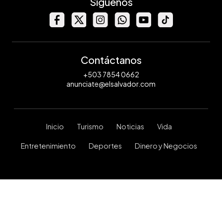
Síguenos
Contáctanos
+503 7854 0662
anunciate@elsalvador.com
Inicio
Turismo
Noticias
Vida
Entretenimiento
Deportes
Dinero y Negocios