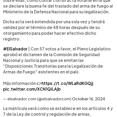
sobre ellas, como contar con un acta notarial en la que
se declare la buena fe del traslado del arma de fuego al
Ministerio de la Defensa Nacional para su legalización.
Dicha acta será extendida por una sola vez y tendrá
validez por el término de 48 horas después de su
otorgamiento para poder hacer efectivo dicho
registro.
#ElSalvador
| Con 57 votos a favor, el Pleno Legislativo
aprobó el dictamen de la Comisión de Seguridad
Nacional y Justicia para que se emitan las
“Disposiciones Transitorias para la Legalización de
Armas de Fuego” existentes en el país.
Más información 👉
https://t.co/WLaRdKGQjj
pic.twitter.com/XCN1QiLAjb
— elsalvador.com (@elsalvadorcom)
October 16, 2024
La matrícula será como se establece en los artículos 4 y
7 de la Ley de control y regulación de armas,