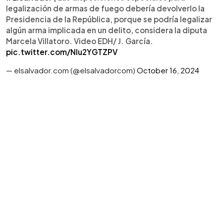
legalización de armas de fuego debería devolverlo la
Presidencia de la República, porque se podría legalizar
algún arma implicada en un delito, considera la diputa
Marcela Villatoro. Video EDH/ J. García.
pic.twitter.com/NIu2YGTZPV
— elsalvador.com (@elsalvadorcom)
October 16, 2024