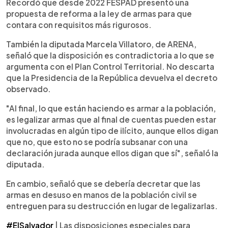
Recordó que desde 2022 FESPAD presentó una
propuesta de reforma a la ley de armas para que
contara con requisitos más rigurosos.
También la diputada Marcela Villatoro, de ARENA,
señaló que la disposición es contradictoria a lo que se
argumenta con el Plan Control Territorial. No descarta
que la Presidencia de la República devuelva el decreto
observado.
"Al final, lo que están haciendo es armar a la población,
es legalizar armas que al final de cuentas pueden estar
involucradas en algún tipo de ilícito, aunque ellos digan
que no, que esto no se podría subsanar con una
declaración jurada aunque ellos digan que sí", señaló la
diputada.
En cambio, señaló que se debería decretar que las
armas en desuso en manos de la población civil se
entreguen para su destrucción en lugar de legalizarlas.
#ElSalvador
| Las disposiciones especiales para