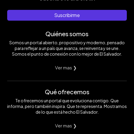
Suscribirme
Quiénes somos
Somos un portal abierto, propositivo y moderno, pensado
para reflejar a un país que avanza, se reinventa y se une.
Somos el punto de conexión con lo mejor de El Salvador.
Ver mas ❯
Qué ofrecemos
Te ofrecemos un portal que evoluciona contigo. Que
informa, pero también inspira. Que te representa. Mostramos
de lo que está hecho El Salvador.
Ver mas ❯