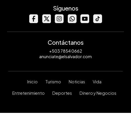
Síguenos
Contáctanos
+503 7854 0662
anunciate@elsalvador.com
Inicio
Turismo
Noticias
Vida
Entretenimiento
Deportes
Dinero y Negocios