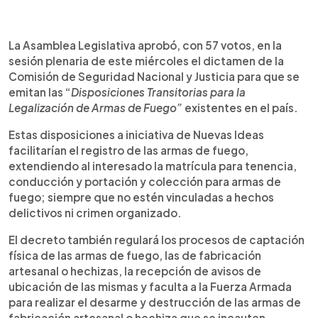
0:00
►
Escuchar artículo
La Asamblea Legislativa aprobó, con 57 votos, en la
sesión plenaria de este miércoles el dictamen de la
Comisión de Seguridad Nacional y Justicia para que se
emitan las “
Disposiciones Transitorias para la
Legalización de Armas de Fuego”
existentes en el país.
Estas disposiciones a iniciativa de Nuevas Ideas
facilitarían el registro de las armas de fuego,
extendiendo al interesado la matrícula para tenencia,
conducción y portación y colección para armas de
fuego; siempre que no estén vinculadas a hechos
delictivos ni crimen organizado.
El decreto también regulará los procesos de captación
física de las armas de fuego, las de fabricación
artesanal o hechizas, la recepción de avisos de
ubicación de las mismas y faculta a la Fuerza Armada
para realizar el desarme y destrucción de las armas de
fabricación artesanal o hechiza que se incauten