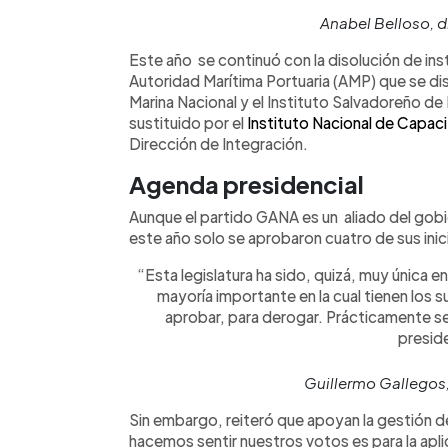
Anabel Belloso, 
Este año se continuó con la disolución de ins
Autoridad Marítima Portuaria (AMP) que se dis
Marina Nacional y el Instituto Salvadoreño d
sustituido por el
Instituto Nacional de Capac
Dirección de Integración.
Agenda presidencial
Aunque el partido GANA es un aliado del gobi
este año solo se aprobaron cuatro de sus inic
“Esta legislatura ha sido, quizá, muy única e
mayoría importante en la cual tienen los s
aprobar, para derogar. Prácticamente s
preside
Guillermo Gallegos
Sin embargo, reiteró que apoyan la gestión de
hacemos sentir nuestros votos es para la apli