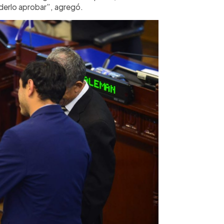
erlo aprobar”, agregó.