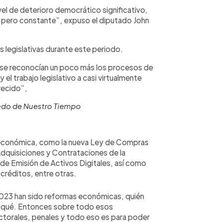
vel de deterioro democrático significativo,
 pero constante”, expuso el diputado John
 legislativas durante este periodo.
y se reconocían un poco más los procesos de
 el trabajo legislativo a casi virtualmente
ecido”,
tado de Nuestro Tiempo
 económica, como la nueva Ley de Compras
 Adquisiciones y Contrataciones de la
 de Emisión de Activos Digitales, así como
créditos, entre otras.
 2023 han sido reformas económicas, quién
ara qué. Entonces sobre todo esos
ctorales, penales y todo eso es para poder