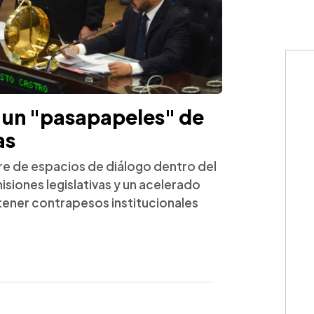
e un "pasapapeles" de
as
re de espacios de diálogo dentro del
isiones legislativas y un acelerado
tener contrapesos institucionales