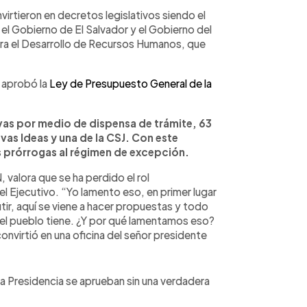
virtieron en decretos legislativos siendo el
e el Gobierno de El Salvador y el Gobierno del
ra el Desarrollo de Recursos Humanos, que
e aprobó la
Ley de Presupuesto General de la
ivas por medio de dispensa de trámite, 63
as Ideas y una de la CSJ. Con este
 prórrogas al régimen de excepción.
valora que se ha perdido el rol
l Ejecutivo. “Yo lamento eso, en primer lugar
tir, aquí se viene a hacer propuestas y todo
 el pueblo tiene. ¿Y por qué lamentamos eso?
nvirtió en una oficina del señor presidente
 la Presidencia se aprueban sin una verdadera