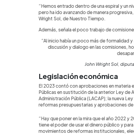
“Hemos entrado dentro de una espiral y un ni
pero ha ido avanzando de manera progresiva,
Wright Sol, de Nuestro Tiempo.
Además, señala el poco trabajo de comisiones
“Al inicio había un poco más de formalidad 
discusión y dialogo en las comisiones, hoy
desapar
John Wright Sol, dipu
Legislación económica
El 2023 contó con aprobaciones en materia
Públicas en sustitución de la anterior Ley de
Administración Pública (LACAP); la nueva Ley
reformas presupuestarias y aprobaciones de 
“Hay que poner en la mira que el año 2022 y
tiene el poder de usar el dinero público y p
movimientos de reformas institucionales, ele