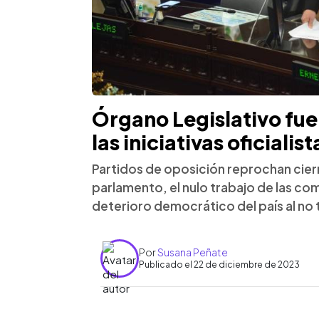
Órgano Legislativo fu
las iniciativas oficialist
Partidos de oposición reprochan cier
parlamento, el nulo trabajo de las com
deterioro democrático del país al no 
Por
Susana Peñate
Publicado el 22 de diciembre de 2023