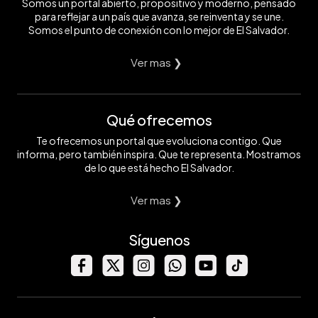
Somos un portal abierto, propositivo y moderno, pensado
para reflejar a un país que avanza, se reinventa y se une.
Somos el punto de conexión con lo mejor de El Salvador.
Ver mas ❯
Qué ofrecemos
Te ofrecemos un portal que evoluciona contigo. Que
informa, pero también inspira. Que te representa. Mostramos
de lo que está hecho El Salvador.
Ver mas ❯
Síguenos