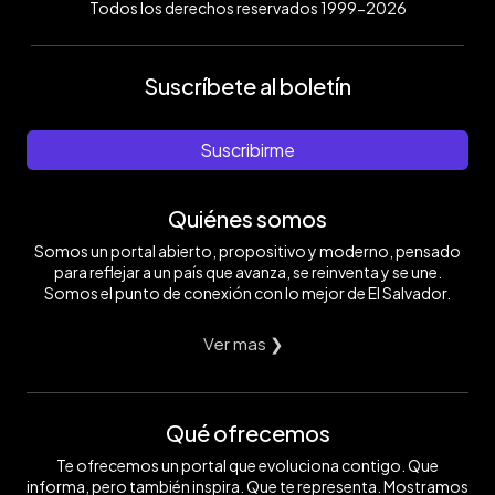
Todos los derechos reservados 1999-2026
Suscríbete al boletín
Suscribirme
Quiénes somos
Somos un portal abierto, propositivo y moderno, pensado
para reflejar a un país que avanza, se reinventa y se une.
Somos el punto de conexión con lo mejor de El Salvador.
Ver mas ❯
Qué ofrecemos
Te ofrecemos un portal que evoluciona contigo. Que
informa, pero también inspira. Que te representa. Mostramos