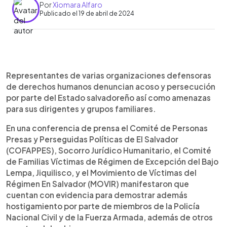
Por
Xiomara Alfaro
Publicado el 19 de abril de 2024
0:00
►
Escuchar artículo
Representantes de varias organizaciones defensoras
de derechos humanos denuncian acoso y persecución
por parte del Estado salvadoreño así como amenazas
para sus dirigentes y grupos familiares.
En una conferencia de prensa el Comité de Personas
Presas y Perseguidas Políticas de El Salvador
(COFAPPES), Socorro Jurídico Humanitario, el Comité
de Familias Víctimas de Régimen de Excepción del Bajo
Lempa, Jiquilisco, y el Movimiento de Víctimas del
Régimen En Salvador (MOVIR) manifestaron que
cuentan con evidencia para demostrar además
hostigamiento por parte de miembros de la Policía
Nacional Civil y de la Fuerza Armada, además de otros