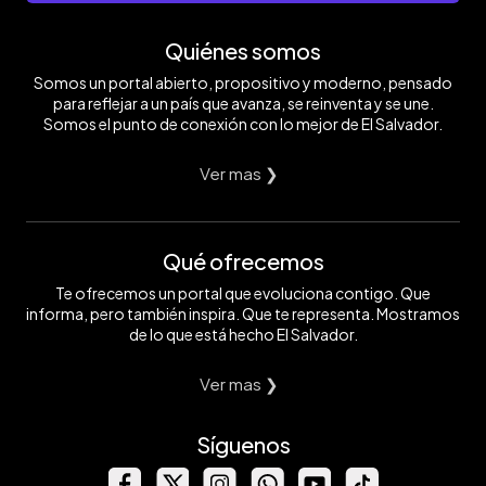
Quiénes somos
Somos un portal abierto, propositivo y moderno, pensado
para reflejar a un país que avanza, se reinventa y se une.
Somos el punto de conexión con lo mejor de El Salvador.
Ver mas ❯
Qué ofrecemos
Te ofrecemos un portal que evoluciona contigo. Que
informa, pero también inspira. Que te representa. Mostramos
de lo que está hecho El Salvador.
Ver mas ❯
Síguenos