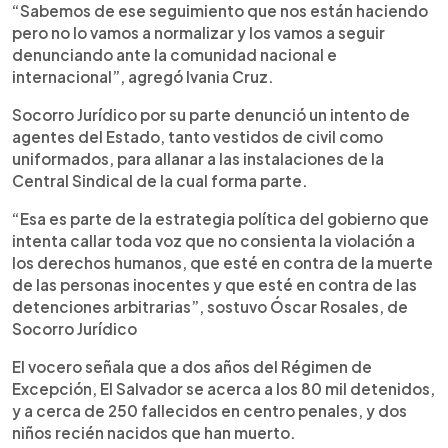
“Sabemos de ese seguimiento que nos están haciendo
pero no lo vamos a normalizar y los vamos a seguir
denunciando ante la comunidad nacional e
internacional”, agregó Ivania Cruz.
Socorro Jurídico por su parte denunció un intento de
agentes del Estado, tanto vestidos de civil como
uniformados, para allanar a las instalaciones de la
Central Sindical de la cual forma parte.
“Esa es parte de la estrategia política del gobierno que
intenta callar toda voz que no consienta la violación a
los derechos humanos, que esté en contra de la muerte
de las personas inocentes y que esté en contra de las
detenciones arbitrarias”, sostuvo Óscar Rosales, de
Socorro Jurídico
El vocero señala que a dos años del Régimen de
Excepción, El Salvador se acerca a los 80 mil detenidos,
y a cerca de 250 fallecidos en centro penales, y dos
niños recién nacidos que han muerto.