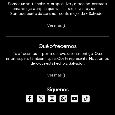
Somos un portal abierto, propositivo y moderno, pensado
para reflejar a un país que avanza, se reinventa y se une.
Somos el punto de conexión con lo mejor de El Salvador.
Ver mas ❯
Qué ofrecemos
Te ofrecemos un portal que evoluciona contigo. Que
informa, pero también inspira. Que te representa. Mostramos
de lo que está hecho El Salvador.
Ver mas ❯
Síguenos