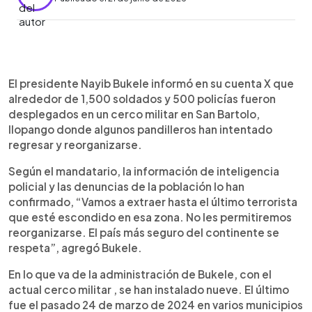
0:00
►
Escuchar artículo
El presidente Nayib Bukele informó en su cuenta X que
alrededor de 1,500 soldados y 500 policías fueron
desplegados en un cerco militar en San Bartolo,
Ilopango donde algunos pandilleros han intentado
regresar y reorganizarse.
Según el mandatario, la información de inteligencia
policial y las denuncias de la población lo han
confirmado, “Vamos a extraer hasta el último terrorista
que esté escondido en esa zona. No les permitiremos
reorganizarse. El país más seguro del continente se
respeta”, agregó Bukele.
En lo que va de la administración de Bukele, con el
actual cerco militar , se han instalado nueve. El último
fue el pasado 24 de marzo de 2024 en varios municipios