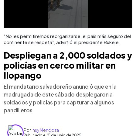
"No les permitiremos reorganizarse, el país más seguro del
continente se respeta”, advirtió el presidente Bukele.
Despliegan a 2,000 soldados y
policías en cerco militar en
Ilopango
El mandatario salvadoreño anunció que en la
madrugada de este sábado desplegaron a
soldados y policías para capturar a algunos
pandilleros.
Por
Insy Mendoza
Publicado el 21 de junio de 2025