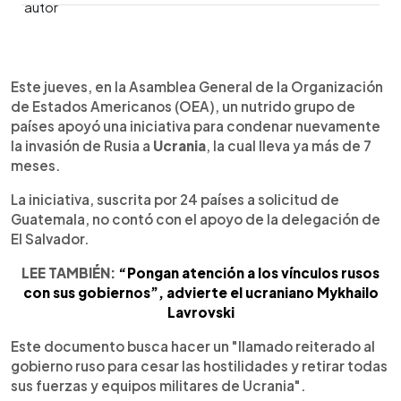
0:00
►
Escuchar artículo
Este jueves, en la Asamblea General de la Organización
de Estados Americanos (OEA), un nutrido grupo de
países apoyó una iniciativa para condenar nuevamente
la invasión de Rusia a
Ucrania
, la cual lleva ya más de 7
meses.
La iniciativa, suscrita por 24 países a solicitud de
Guatemala, no contó con el apoyo de la delegación de
El Salvador.
LEE TAMBIÉN:
“Pongan atención a los vínculos rusos
con sus gobiernos”, advierte el ucraniano Mykhailo
Lavrovski
Este documento busca hacer un "llamado reiterado al
gobierno ruso para cesar las hostilidades y retirar todas
sus fuerzas y equipos militares de Ucrania".