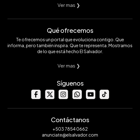
Ver mas ❯
Qué ofrecemos
Te ofrecemos un portal que evoluciona contigo. Que
informa, pero también inspira. Que te representa. Mostramos
de lo que está hecho El Salvador.
Ver mas ❯
Síguenos
Contáctanos
+503 7854 0662
anunciate@elsalvador.com