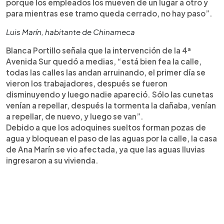
porque los empleados los mueven de un lugar a otro y
para mientras ese tramo queda cerrado, no hay paso”.
Luis Marín, habitante de Chinameca
Blanca Portillo señala que la intervención de la 4ª
Avenida Sur quedó a medias, “está bien fea la calle,
todas las calles las andan arruinando, el primer día se
vieron los trabajadores, después se fueron
disminuyendo y luego nadie apareció. Sólo las cunetas
venían a repellar, después la tormenta la dañaba, venían
a repellar, de nuevo, y luego se van”.
Debido a que los adoquines sueltos forman pozas de
agua y bloquean el paso de las aguas por la calle, la casa
de Ana Marín se vio afectada, ya que las aguas lluvias
ingresaron a su vivienda.