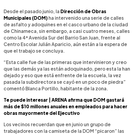
0:00
►
Escuchar artículo
Desde el pasado junio, la
Dirección de Obras
Municipales (DOM)
ha intervenido una serie de calles
de asfalto y adoquines en el casco urbano de la ciudad
de Chinameca, sin embargo, a casi cuatro meses, calles
como la 4ª Avenida Sur del Barrio San Juan, frente al
Centro Escolar Julián Aparicio, aún están a la espera de
que el trabajo se concluya.
“Esta calle fue de las primeras que intervinieron y creo
que las demás ya las están adoquinado, pero esta la han
dejado y eso que está enfrente de la escuela, la vez
pasada la subdirectora se cayó en un poco de piedra”
comentó Blanca Portillo, habitante de la zona.
Te puede interesar | ARENA afirma que DOM gastará
más de $10 millones anuales en empleados para hacer
obras mayormente del Ejecutivo
Los vecinos recuerdan que en junio un grupo de
trabajadores con la camiseta de la DOM “picaron” las