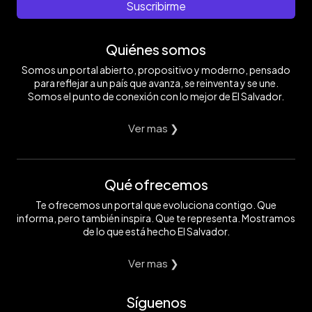
Suscribirme
Quiénes somos
Somos un portal abierto, propositivo y moderno, pensado
para reflejar a un país que avanza, se reinventa y se une.
Somos el punto de conexión con lo mejor de El Salvador.
Ver mas ❯
Qué ofrecemos
Te ofrecemos un portal que evoluciona contigo. Que
informa, pero también inspira. Que te representa. Mostramos
de lo que está hecho El Salvador.
Ver mas ❯
Síguenos