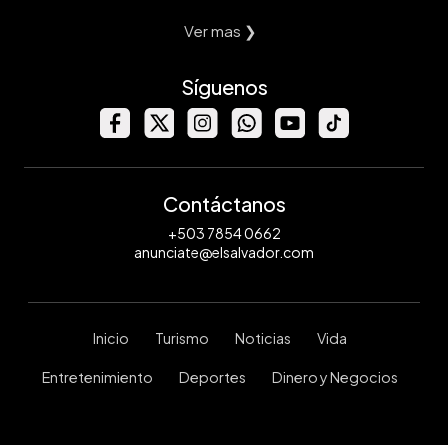
Ver mas ❯
Síguenos
Contáctanos
+503 7854 0662
anunciate@elsalvador.com
Inicio
Turismo
Noticias
Vida
Entretenimiento
Deportes
Dinero y Negocios