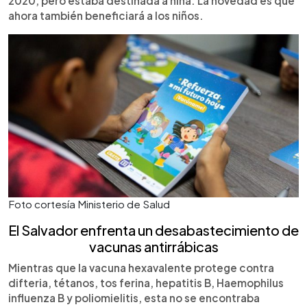
2020, pero estaba destinada a niña. La novedad es que
ahora también beneficiará a los niños.
Foto cortesía Ministerio de Salud
El Salvador enfrenta un desabastecimiento de
vacunas antirrábicas
Mientras que la vacuna hexavalente protege contra
difteria, tétanos, tos ferina, hepatitis B, Haemophilus
influenza B y poliomielitis, esta no se encontraba