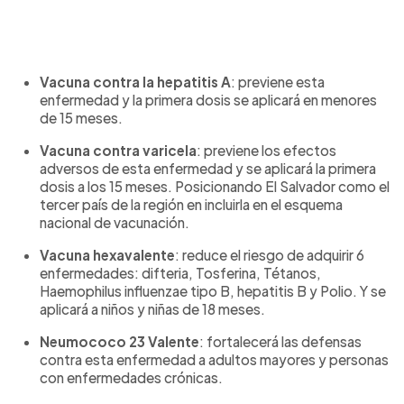
Vacuna contra la hepatitis A
: previene esta
enfermedad y la primera dosis se aplicará en menores
de 15 meses.
Vacuna contra varicela
: previene los efectos
adversos de esta enfermedad y se aplicará la primera
dosis a los 15 meses. Posicionando El Salvador como el
tercer país de la región en incluirla en el esquema
nacional de vacunación.
Vacuna hexavalente
: reduce el riesgo de adquirir 6
enfermedades: difteria, Tosferina, Tétanos,
Haemophilus influenzae tipo B, hepatitis B y Polio. Y se
aplicará a niños y niñas de 18 meses.
Neumococo 23 Valente
: fortalecerá las defensas
contra esta enfermedad a adultos mayores y personas
con enfermedades crónicas.