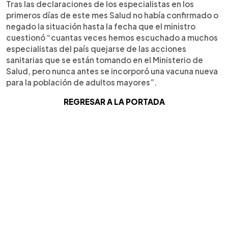
Tras las declaraciones de los especialistas en los
primeros días de este mes Salud no había confirmado o
negado la situación hasta la fecha que el ministro
cuestionó “cuantas veces hemos escuchado a muchos
especialistas del país quejarse de las acciones
sanitarias que se están tomando en el Ministerio de
Salud, pero nunca antes se incorporó una vacuna nueva
para la población de adultos mayores”.
REGRESAR A LA PORTADA