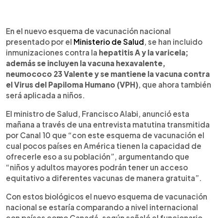
0:00
►
Escuchar artículo
En el nuevo esquema de vacunación nacional
presentado por el
Ministerio de Salud
, se han incluido
inmunizaciones contra la
hepatitis A y la varicela;
además se incluyen la vacuna hexavalente,
neumococo 23 Valente y se mantiene la vacuna contra
el Virus del Papiloma Humano (VPH)
, que ahora también
será aplicada a niños.
El ministro de Salud, Francisco Alabi, anunció esta
mañana a través de una entrevista matutina transmitida
por Canal 10 que “con este esquema de vacunación el
cual pocos países en América tienen la capacidad de
ofrecerle eso a su población”, argumentando que
“niños y adultos mayores podrán tener un acceso
equitativo a diferentes vacunas de manera gratuita”.
Con estos biológicos el nuevo esquema de vacunación
nacional se estaría comparando a nivel internacional
con países como Canadá, según señaló el funcionario