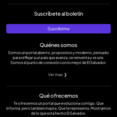
Suscríbete al boletín
Suscribirme
Quiénes somos
Somos un portal abierto, propositivo y moderno, pensado
para reflejar a un país que avanza, se reinventa y se une.
Somos el punto de conexión con lo mejor de El Salvador.
Ver mas ❯
Qué ofrecemos
Te ofrecemos un portal que evoluciona contigo. Que
informa, pero también inspira. Que te representa. Mostramos
de lo que está hecho El Salvador.