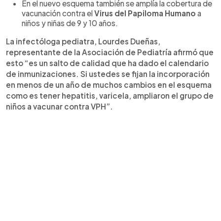
En el nuevo esquema también se amplía la cobertura de
vacunación contra el
Virus del Papiloma Humano
a
niños y niñas de 9 y 10 años.
La infectóloga pediatra, Lourdes Dueñas,
representante de la Asociación de Pediatría afirmó que
esto “es un salto de calidad que ha dado el calendario
de inmunizaciones. Si ustedes se fijan la incorporación
en menos de un año de muchos cambios en el esquema
como es tener hepatitis, varicela, ampliaron el grupo de
niños a vacunar contra VPH”.