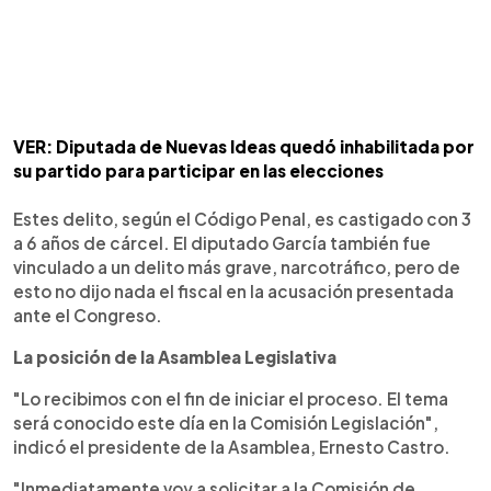
VER: Diputada de Nuevas Ideas quedó inhabilitada por
su partido para participar en las elecciones
Estes delito, según el Código Penal, es castigado con 3
a 6 años de cárcel. El diputado García también fue
vinculado a un delito más grave, narcotráfico, pero de
esto no dijo nada el fiscal en la acusación presentada
ante el Congreso.
La posición de la Asamblea Legislativa
"Lo recibimos con el fin de iniciar el proceso. El tema
será conocido este día en la Comisión Legislación",
indicó el presidente de la Asamblea, Ernesto Castro.
"Inmediatamente voy a solicitar a la Comisión de