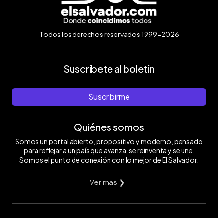
Todos los derechos reservados 1999-2026
Suscríbete al boletín
Suscribirme
Quiénes somos
Somos un portal abierto, propositivo y moderno, pensado
para reflejar a un país que avanza, se reinventa y se une.
Somos el punto de conexión con lo mejor de El Salvador.
Ver mas ❯