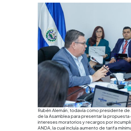
Rubén Alemán, todavía como presidente de 
de la Asamblea para presentar la propuesta d
intereses moratorios y recargos por incumpl
ANDA, la cual incluía aumento de tarifa mínima 