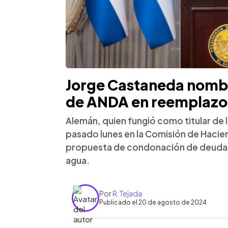
Jorge Castaneda nomb
de ANDA en reemplazo
Alemán, quien fungió como titular de
pasado lunes en la Comisión de Hacie
propuesta de condonación de deudas
agua.
Por
R. Tejada
Publicado el 20 de agosto de 2024