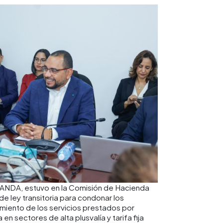
ANDA, estuvo en la Comisión de Hacienda
e ley transitoria para condonar los
imiento de los servicios prestados por
en sectores de alta plusvalía y tarifa fija