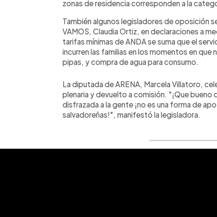
zonas de residencia corresponden a la categor
También algunos legisladores de oposición se
VAMOS, Claudia Ortiz, en declaraciones a me
tarifas mínimas de ANDA se suma que el servic
incurren las familias en los momentos en que 
pipas, y compra de agua para consumo.
La diputada de ARENA, Marcela Villatoro, cele
plenaria y devuelto a comisión. "¡Que bueno q
disfrazada a la gente ¡no es una forma de apoy
salvadoreñas!", manifestó la legisladora.