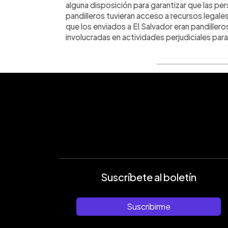
alguna disposición para garantizar que las p
pandilleros tuvieran acceso a recursos legale
que los enviados a El Salvador eran pandille
involucradas en actividades perjudiciales para
Suscríbete al boletín
Suscribirme