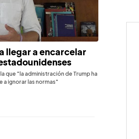
a llegar a encarcelar
 estadounidenses
ala que "la administración de Trump ha
 a ignorar las normas"