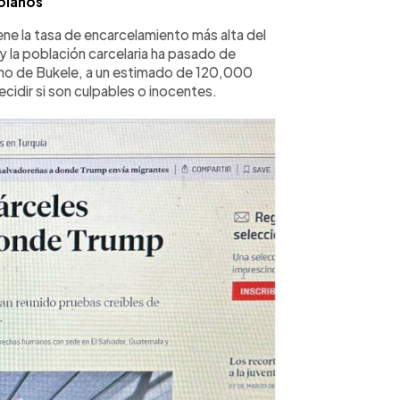
olanos
ene la tasa de encarcelamiento más alta del
y la población carcelaria ha pasado de
erno de Bukele, a un estimado de 120,000
ecidir si son culpables o inocentes.