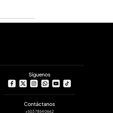
Síguenos
Contáctanos
+503 7854 0662