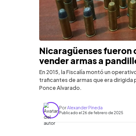
Nicaragüenses fueron
vender armas a pandill
En 2015, la Fiscalía montó un operativo
traficantes de armas que era dirigida
Ponce Alvarado.
Por
Alexander Pineda
Publicado el 26 de febrero de 2025