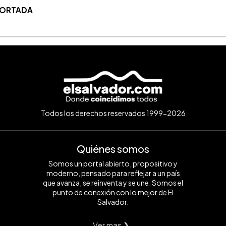
 PORTADA
Todos los derechos reservados 1999-2026
Quiénes somos
Somos un portal abierto, propositivo y
moderno, pensado para reflejar a un país
que avanza, se reinventa y se une. Somos el
punto de conexión con lo mejor de El
Salvador.
Ver mas ❯