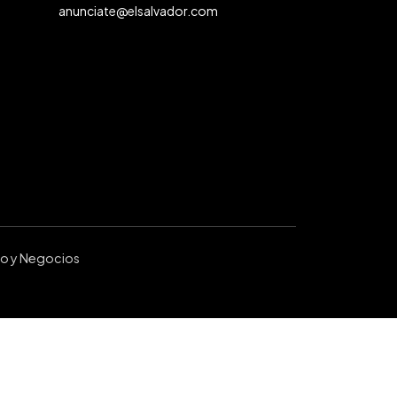
anunciate@elsalvador.com
ro y Negocios