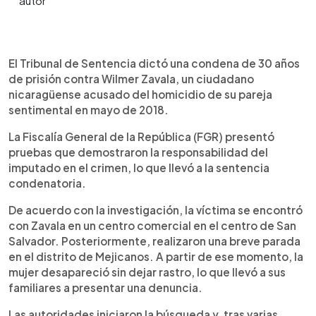
0:00
►
Escuchar artículo
El Tribunal de Sentencia dictó una condena de 30 años
de prisión contra Wilmer Zavala, un ciudadano
nicaragüense acusado del homicidio de su pareja
sentimental en mayo de 2018.
La Fiscalía General de la República (FGR) presentó
pruebas que demostraron la responsabilidad del
imputado en el crimen, lo que llevó a la sentencia
condenatoria.
De acuerdo con la investigación, la víctima se encontró
con Zavala en un centro comercial en el centro de San
Salvador. Posteriormente, realizaron una breve parada
en el distrito de Mejicanos. A partir de ese momento, la
mujer desapareció sin dejar rastro, lo que llevó a sus
familiares a presentar una denuncia.
Las autoridades iniciaron la búsqueda y, tras varias