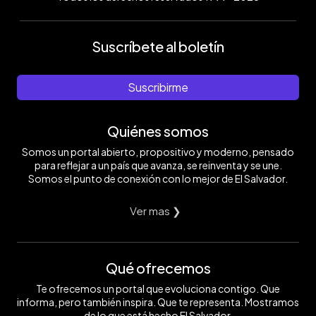
Suscríbete al boletín
Suscribirme
Quiénes somos
Somos un portal abierto, propositivo y moderno, pensado
para reflejar a un país que avanza, se reinventa y se une.
Somos el punto de conexión con lo mejor de El Salvador.
Ver mas ❯
Qué ofrecemos
Te ofrecemos un portal que evoluciona contigo. Que
informa, pero también inspira. Que te representa. Mostramos
de lo que está hecho El Salvador.