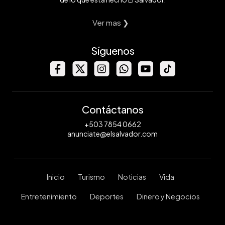
Ver mas ❯
Síguenos
Contáctanos
+503 7854 0662
anunciate@elsalvador.com
Inicio
Turismo
Noticias
Vida
Entretenimiento
Deportes
Dinero y Negocios