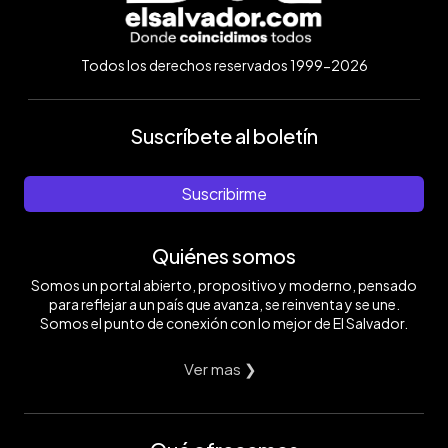
Todos los derechos reservados 1999-2026
Suscríbete al boletín
Suscribirme
Quiénes somos
Somos un portal abierto, propositivo y moderno, pensado
para reflejar a un país que avanza, se reinventa y se une.
Somos el punto de conexión con lo mejor de El Salvador.
Ver mas ❯