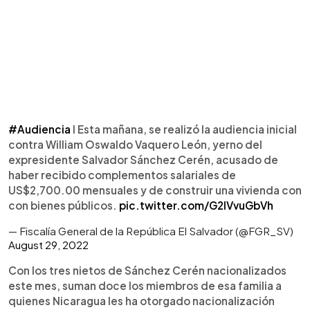
#Audiencia
I Esta mañana, se realizó la audiencia inicial
contra William Oswaldo Vaquero León, yerno del
expresidente Salvador Sánchez Cerén, acusado de
haber recibido complementos salariales de
US$2,700.00 mensuales y de construir una vivienda con
con bienes públicos.
pic.twitter.com/G2IVvuGbVh
— Fiscalía General de la República El Salvador (@FGR_SV)
August 29, 2022
Con los tres nietos de Sánchez Cerén nacionalizados
este mes, suman doce los miembros de esa familia a
quienes Nicaragua les ha otorgado nacionalización