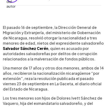
0:00
►
Escuchar artículo
El pasado 16 de septiembre, la Dirección General de
Migración y Extranjería, del ministerio de Gobernación
de Nicaragua, resolvió otorgar la nacionalidad a tres
menores de edad, nietos del expresidente salvadoreño
Salvador Sánchez Cerén
, quien es acusado por
autoridades salvadoreñas por delitos de corrupción
relacionados a la malversación de fondos públicos.
Una menor de 17 años y otros dos menores, ambos de 14
años, recibieron la nacionalización nicaragüense “por
extensión”, reza la resolución publicada el pasado
viernes 23 de septiembre en La Gaceta, el diario oficial
del Estado de Nicaragua.
Los tres menores son hijos de Dolores Ivett Sánchez de
Vaquero, hija del exmandatario salvadoreño, y del