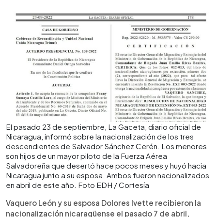
El pasado 23 de septiembre, La Gaceta, diario oficial de
Nicaragua, informó sobre la nacionalización de los tres
descendientes de Salvador Sánchez Cerén. Los menores
son hijos de un mayor piloto de la Fuerza Aérea
Salvadoreña que desertó hace pocos meses y huyó hacia
Nicaragua junto a su esposa. Ambos fueron nacionalizados
en abril de este año. Foto EDH / Cortesía
Vaquero León y su esposa Dolores Ivette recibieron la
nacionalización nicaragüense el pasado 7 de abril,