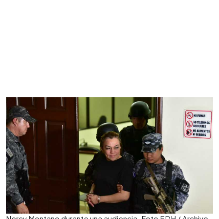
Nercy Montano durante una audiencia. Foto EDH / Archivo.