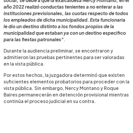
social; se debe a que la exalcaldesa Nercy Montano, en el
año 2022 realizó conductas tenientes a no enterar a las
instituciones previsionales, las cuotas respecto de todos
los empleados de dicha municipalidad. Esta funcionaria
le dio un destino distinto a los fondos propios de la
municipalidad que estaban ya con un destino especifico
para las fiestas patronales"
.
Durante la audiencia preliminar, se encontraron y
admitieron las pruebas pertinentes para ser valoradas
en la vista pública.
Por estos hechos, la juzgadora determinó que existen
suficientes elementos probatorios para proceder con la
vista pública. Sin embargo, Nercy Montano y Roque
Baires permanecerán en detención provisional mientras
continúa el proceso judicial en su contra.