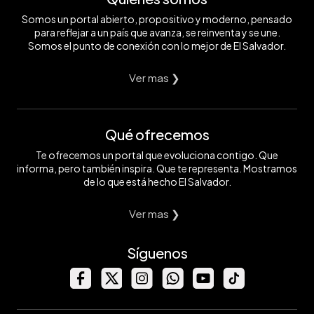
Somos un portal abierto, propositivo y moderno, pensado
para reflejar a un país que avanza, se reinventa y se une.
Somos el punto de conexión con lo mejor de El Salvador.
Ver mas ❯
Qué ofrecemos
Te ofrecemos un portal que evoluciona contigo. Que
informa, pero también inspira. Que te representa. Mostramos
de lo que está hecho El Salvador.
Ver mas ❯
Síguenos