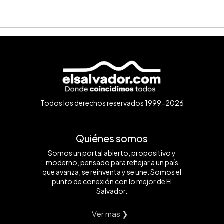
Todos los derechos reservados 1999-2026
Quiénes somos
Somos un portal abierto, propositivo y
moderno, pensado para reflejar a un país
que avanza, se reinventa y se une. Somos el
punto de conexión con lo mejor de El
Salvador.
Ver mas ❯