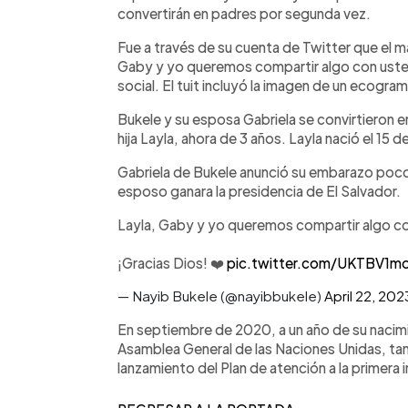
convertirán en padres por segunda vez.
Fue a través de su cuenta de Twitter que el ma
Gaby y yo queremos compartir algo con usted
social. El tuit incluyó la imagen de un ecogra
Bukele y su esposa Gabriela se convirtieron e
hija Layla, ahora de 3 años. Layla nació el 15
Gabriela de Bukele anunció su embarazo poco 
esposo ganara la presidencia de El Salvador.
Layla, Gaby y yo queremos compartir algo 
¡Gracias Dios! ❤️
pic.twitter.com/UKTBV1m
— Nayib Bukele (@nayibbukele)
April 22, 202
En septiembre de 2020, a un año de su nacim
Asamblea General de las Naciones Unidas, ta
lanzamiento del Plan de atención a la primera