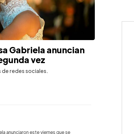
sa Gabriela anuncian
segunda vez
s de redes sociales.
WhatsApp
Copiar link
ela anunciaron este viernes que se