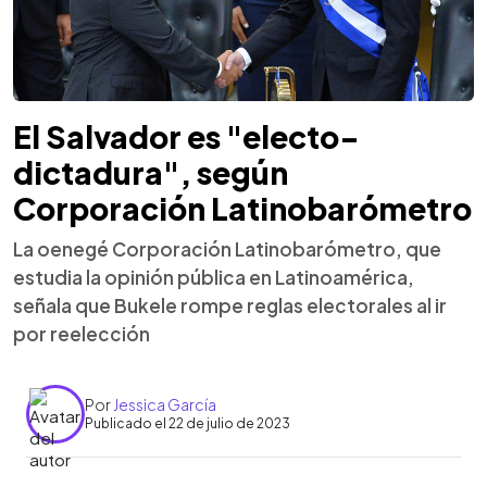
El Salvador es "electo-
dictadura", según
Corporación Latinobarómetro
La oenegé Corporación Latinobarómetro, que
estudia la opinión pública en Latinoamérica,
señala que Bukele rompe reglas electorales al ir
por reelección
Por
Jessica García
Publicado el 22 de julio de 2023