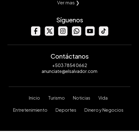
Ver mas ❯
Síguenos
Contáctanos
+503 7854 0662
anunciate@elsalvador.com
Inicio
Turismo
Noticias
Vida
Entretenimiento
Deportes
Dinero y Negocios