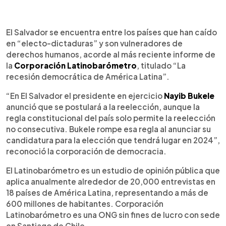
0:00
►
Escuchar artículo
El Salvador se encuentra entre los países que han caído
en “electo-dictaduras” y son vulneradores de
derechos humanos, acorde al más reciente informe de
la
Corporación Latinobarómetro
, titulado “La
recesión democrática de América Latina”.
“En El Salvador el presidente en ejercicio
Nayib Bukele
anunció que se postulará a la reelección, aunque la
regla constitucional del país solo permite la reelección
no consecutiva. Bukele rompe esa regla al anunciar su
candidatura para la elección que tendrá lugar en 2024”,
reconoció la corporación de democracia.
El Latinobarómetro es un estudio de opinión pública que
aplica anualmente alrededor de 20,000 entrevistas en
18 países de América Latina, representando a más de
600 millones de habitantes. Corporación
Latinobarómetro es una ONG sin fines de lucro con sede
en Santiago de Chile.