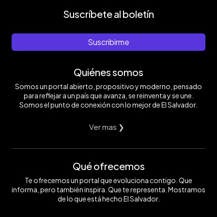
Suscríbete al boletín
Suscribirme
Quiénes somos
Somos un portal abierto, propositivo y moderno, pensado
para reflejar a un país que avanza, se reinventa y se une.
Somos el punto de conexión con lo mejor de El Salvador.
Ver mas ❯
Qué ofrecemos
Te ofrecemos un portal que evoluciona contigo. Que
informa, pero también inspira. Que te representa. Mostramos
de lo que está hecho El Salvador.