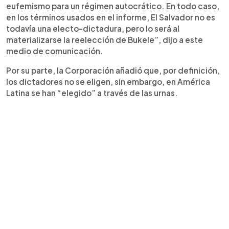
eufemismo para un régimen autocrático. En todo caso,
en los términos usados en el informe, El Salvador no es
todavía una electo-dictadura, pero lo será al
materializarse la reelección de Bukele”, dijo a este
medio de comunicación.
Por su parte, la Corporación añadió que, por definición,
los dictadores no se eligen, sin embargo, en América
Latina se han “elegido” a través de las urnas.