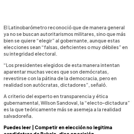
El Latinobarómetro reconoció que de manera general
ya no se buscan autoritarismos militares, sino que más
bien se quiere “elegir” al gobernante, aunque estas
elecciones sean “falsas, deficientes o muy débiles” en
su integridad electoral.
“Los presidentes elegidos de esta manera intentan
aparentar muchas veces que son demócratas,
revestirse con la pátina de la democracia, pero en
realidad son autócratas, dictadores”, señaló.
A criterio del experto en transparencia y ética
gubernamental, Wilson Sandoval, la “electo-dictadura”
es la que teóricamente más se asemeja a la realidad
salvadoreña.
Puedes leer | Competir en elección no legitima
candidatura de Bukele, dice oposición