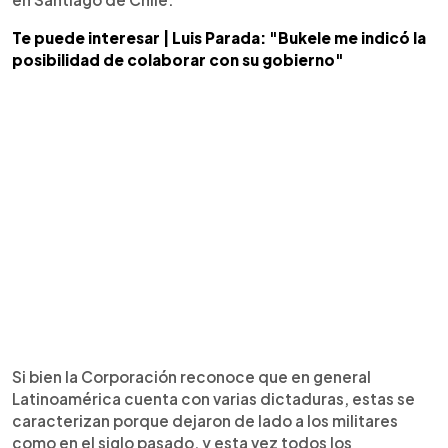
Te puede interesar | Luis Parada: "Bukele me indicó la
posibilidad de colaborar con su gobierno"
Si bien la Corporación reconoce que en general
Latinoamérica cuenta con varias dictaduras, estas se
caracterizan porque dejaron de lado a los militares
como en el siglo pasado, y esta vez todos los