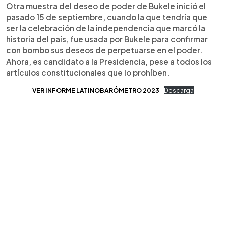
Otra muestra del deseo de poder de Bukele inició el
pasado 15 de septiembre, cuando la que tendría que
ser la celebración de la independencia que marcó la
historia del país, fue usada por Bukele para confirmar
con bombo sus deseos de perpetuarse en el poder.
Ahora, es candidato a la Presidencia, pese a todos los
artículos constitucionales que lo prohíben.
VER INFORME LATINOBARÓMETRO 2023
Descarga