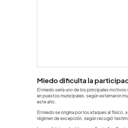
Miedo dificulta la participa
El miedo sería uno de los principales motivos
en puestos municipales, según externaron mu
este año.
El miedo se origina por los ataques al físico, a
régimen de excepción, según recogió testimo