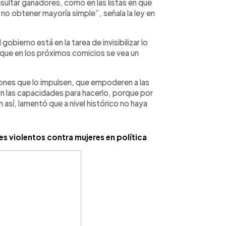
esultar ganadores, como en las listas en que
no obtener mayoría simple”, señala la ley en
gobierno está en la tarea de invisibilizar lo
que en los próximos comicios se vea un
ones que lo impulsen, que empoderen a las
n las capacidades para hacerlo, porque por
n así, lamentó que a nivel histórico no haya
s violentos contra mujeres en política