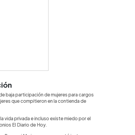
ción
 de baja participación de mujeres para cargos
jeres que compitieron en la contienda de
 la vida privada e incluso existe miedo por el
nios El Diario de Hoy.