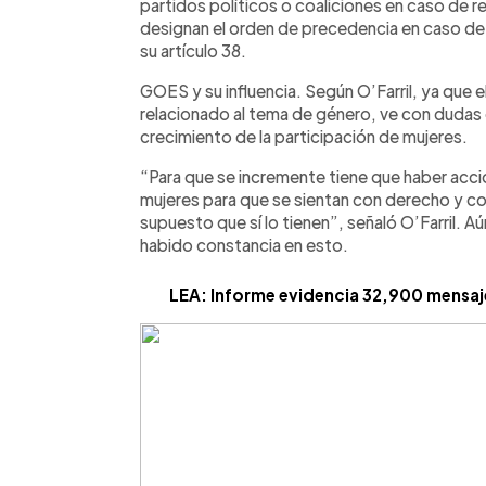
partidos políticos o coaliciones en caso de r
designan el orden de precedencia en caso de 
su artículo 38.
GOES y su influencia. Según O’Farril, ya que el 
relacionado al tema de género, ve con dudas 
crecimiento de la participación de mujeres.
“Para que se incremente tiene que haber acci
mujeres para que se sientan con derecho y co
supuesto que sí lo tienen”, señaló O’Farril. Aú
habido constancia en esto.
LEA: Informe evidencia 32,900 mensaje