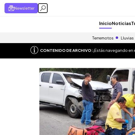
Newsletter
Inicio
Noticias
T
Terremotos
Lluvias
CONTENIDO DE ARCHIVO:
¡Estás navegando en el