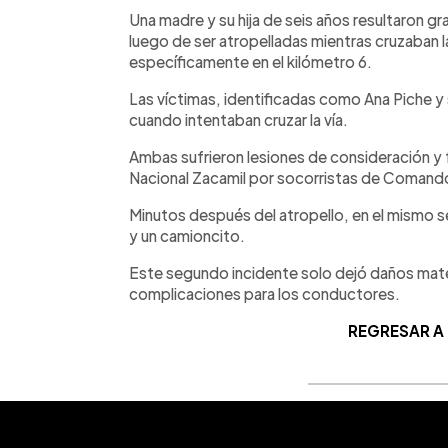
Facebook
Twitter
►
Escuchar artículo
Una madre y su hija de seis años resultaron g
luego de ser atropelladas mientras cruzaban l
específicamente en el kilómetro 6.
Las víctimas, identificadas como Ana Piche y 
cuando intentaban cruzar la vía.
Ambas sufrieron lesiones de consideración y 
Nacional Zacamil por socorristas de Comand
Minutos después del atropello, en el mismo se
y un camioncito.
Este segundo incidente solo dejó daños mat
complicaciones para los conductores.
REGRESAR A