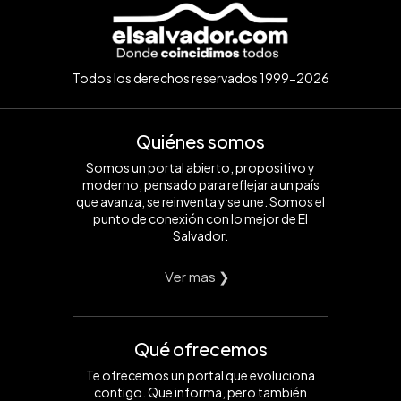
Todos los derechos reservados 1999-2026
Quiénes somos
Somos un portal abierto, propositivo y
moderno, pensado para reflejar a un país
que avanza, se reinventa y se une. Somos el
punto de conexión con lo mejor de El
Salvador.
Ver mas ❯
Qué ofrecemos
Te ofrecemos un portal que evoluciona
contigo. Que informa, pero también