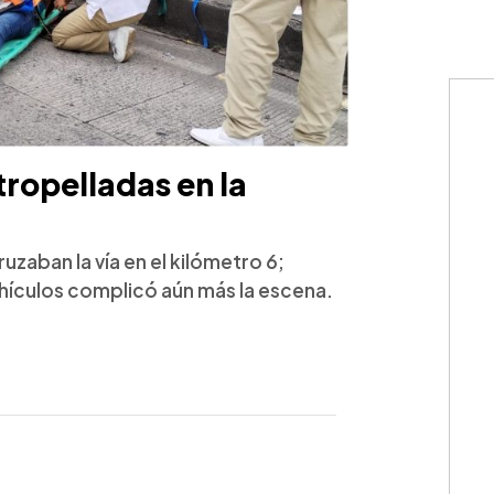
tropelladas en la
aban la vía en el kilómetro 6;
hículos complicó aún más la escena.