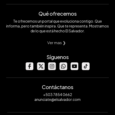
Qué ofrecemos
Te ofrecemos un portal que evoluciona contigo. Que
informa, pero también inspira. Que te representa. Mostramos
de lo que está hecho El Salvador.
Ver mas ❯
Síguenos
Contáctanos
+503 7854 0662
anunciate@elsalvador.com