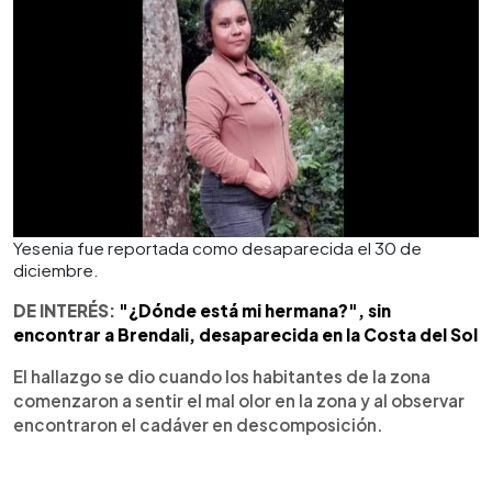
Yesenia fue reportada como desaparecida el 30 de
diciembre.
DE INTERÉS:
"¿Dónde está mi hermana?", sin
encontrar a Brendali, desaparecida en la Costa del Sol
El hallazgo se dio cuando los habitantes de la zona
comenzaron a sentir el mal olor en la zona y al observar
encontraron el cadáver en descomposición.