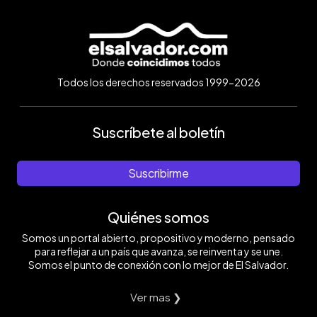
Todos los derechos reservados 1999-2026
Suscríbete al boletín
Suscribirme
Quiénes somos
Somos un portal abierto, propositivo y moderno, pensado
para reflejar a un país que avanza, se reinventa y se une.
Somos el punto de conexión con lo mejor de El Salvador.
Ver mas ❯