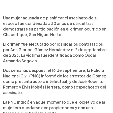
0:00
►
Escuchar artículo
Una mujer acusada de planificar el asesinato de su
esposo fue condenada a 30 años de cárcel tras
demostrarse su participación en el crimen ocurrido en
Chapeltique, San Miguel Norte.
El crimen fue ejecutado por los sicarios contratados
por Ana Gloribel Gómez Hernández el 2 de septiembre
de 2023. La víctima fue identificada como Óscar
Armando Segovia.
Dos semanas después, el 16 de septiembre, la Policía
Nacional Civil (PNC) informó de los arrestos de Gómez,
como presunta autora intelectual, y de José Roberto
Romero y Elvis Moisés Herrera, como sospechosos del
asesinato.
La PNC indicó en aquel momento que el objetivo de la
mujer era quedarse con propiedades y con una