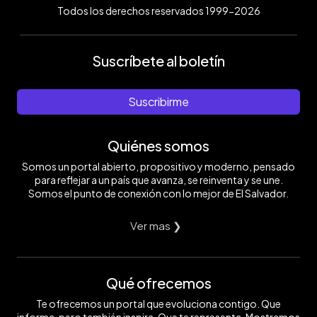
Todos los derechos reservados 1999-2026
Suscríbete al boletín
Suscribirme
Quiénes somos
Somos un portal abierto, propositivo y moderno, pensado
para reflejar a un país que avanza, se reinventa y se une.
Somos el punto de conexión con lo mejor de El Salvador.
Ver mas ❯
Qué ofrecemos
Te ofrecemos un portal que evoluciona contigo. Que