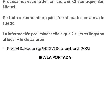
Procesamos escena de homicidio en Chapeltique, San
Miguel.
Se trata de un hombre, quien fue atacado con arma de
fuego.
La información preliminar señala que 2 sujetos llegaron
al lugar y le dispararon.
— PNC El Salvador (@PNCSV)
September 3, 2023
IR A LA PORTADA