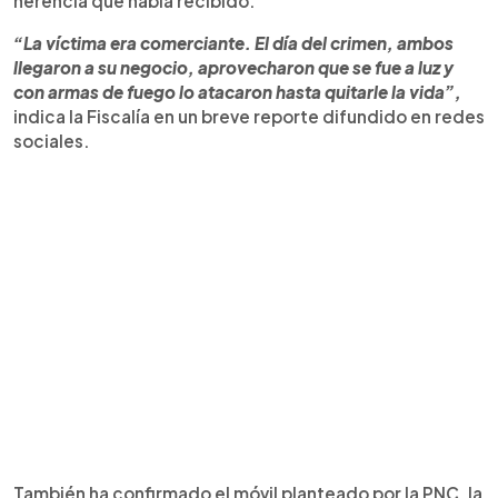
herencia que había recibido.
“La víctima era comerciante. El día del crimen, ambos
llegaron a su negocio, aprovecharon que se fue a luz y
con armas de fuego lo atacaron hasta quitarle la vida”,
indica la Fiscalía en un breve reporte difundido en redes
sociales.
También ha confirmado el móvil planteado por la PNC, la