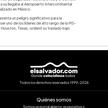
a su llegaba al Aeropuerto Intercontinental
alizado en México.
enta un peligro significativo para la
ser uno de los líderes de alto rango de la MS-
en Houston, Texas, ordenó su traslado bajo
Todos los derechos reservados 1999-2026
Quiénes somos
Somos un portal abierto, propositivo y