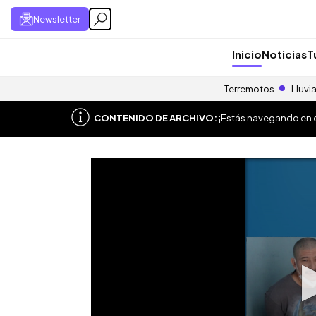
Newsletter
Inicio
Noticias
T
Terremotos
Lluvi
CONTENIDO DE ARCHIVO:
¡Estás navegando en el