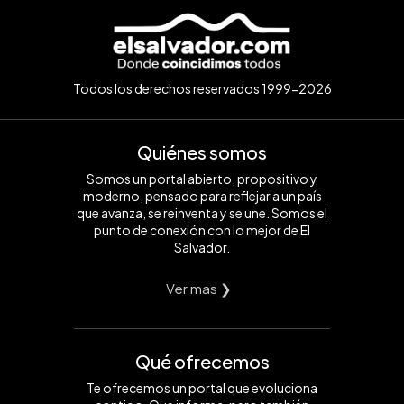
Todos los derechos reservados 1999-2026
Quiénes somos
Somos un portal abierto, propositivo y
moderno, pensado para reflejar a un país
que avanza, se reinventa y se une. Somos el
punto de conexión con lo mejor de El
Salvador.
Ver mas ❯
Qué ofrecemos
Te ofrecemos un portal que evoluciona