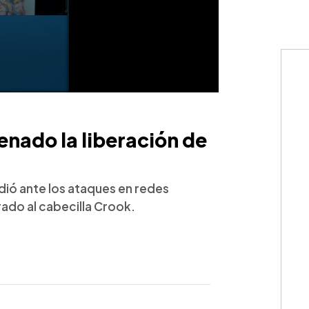
enado la liberación de
dió ante los ataques en redes
rado al cabecilla Crook.