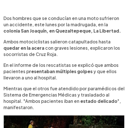
0:00
►
Escuchar artículo
Dos hombres que se conducían en una moto sufrieron
un accidente, este lunes por la madrugada, en la
colonia San Joaquín, en Quezaltepeque, La Libertad.
Ambos motociclistas salieron catapultados hasta
quedar en la acera
con graves lesiones, explicaron los
socorristas de Cruz Roja.
En el informe de los rescatistas se explicó que ambos
pacientes p
resentaban múltiples golpes
y que ellos
llevaron a uno al hospital.
Mientras que el otros fue atendido por paramédicos del
Sistema de Emergencias Médicas y trasladado al
hospital. "Ambos pacientes iban en
estado delicado
",
manifestaron.