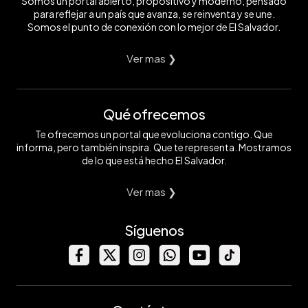
Somos un portal abierto, propositivo y moderno, pensado
para reflejar a un país que avanza, se reinventa y se une.
Somos el punto de conexión con lo mejor de El Salvador.
Ver mas ❯
Qué ofrecemos
Te ofrecemos un portal que evoluciona contigo. Que
informa, pero también inspira. Que te representa. Mostramos
de lo que está hecho El Salvador.
Ver mas ❯
Síguenos