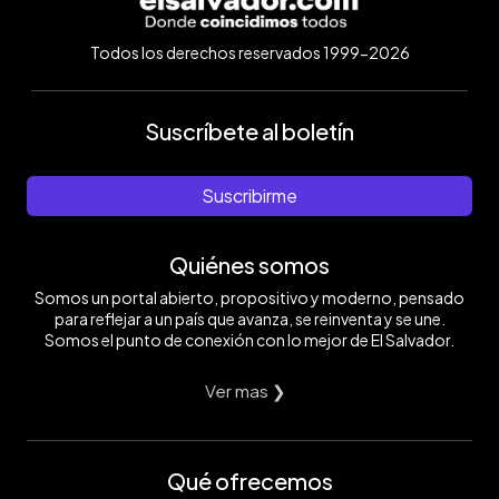
Todos los derechos reservados 1999-2026
Suscríbete al boletín
Suscribirme
Quiénes somos
Somos un portal abierto, propositivo y moderno, pensado
para reflejar a un país que avanza, se reinventa y se une.
Somos el punto de conexión con lo mejor de El Salvador.
Ver mas ❯
Qué ofrecemos