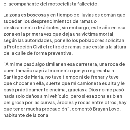
el acompañante del motociclista fallecido.
La zona es boscosa y en tiempo de lluvias es común que
sucedan los desprendimientos de ramas o
deslizamiento de árboles, sin embargo, este año en esa
zona es la primera vez que deja una víctima mortal,
según las autoridades, por ello los pobladores solicitan
a Protección Civil el retiro de ramas que están a la altura
de la calle de forma preventiva.
“A mi me pasó algo similar en esa carretera, una roca de
buen tamaño cayó al momento que yo regresaba a
Santiago de María, no tuve tiempo ni de frenar y tuve
que chocar en ella, suerte que mi camioneta es alta y le
pasó prácticamente encima, gracias a Dios no me pasó
nada solo daños a mi vehículo, pero si esa zona es bien
peligrosa por las curvas, árboles y rocas entre otros, hay
que tener mucha precaución”, comentó Brayan Lovo,
habitante de la zona.