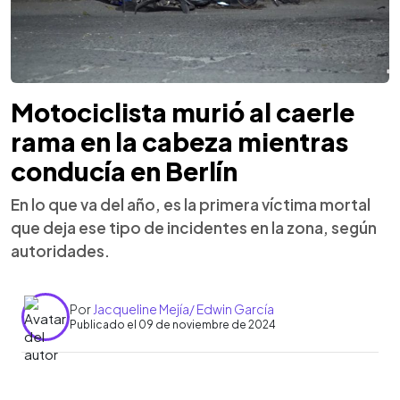
Motociclista murió al caerle
rama en la cabeza mientras
conducía en Berlín
En lo que va del año, es la primera víctima mortal
que deja ese tipo de incidentes en la zona, según
autoridades.
Por
Jacqueline Mejía/ Edwin García
Publicado el 09 de noviembre de 2024