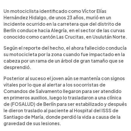
0:00
►
Escuchar artículo
Un motociclista identificado como Víctor Elías
Hernández Hidalgo, de unos 23 años, murió en un
incidente ocurrido en la carretera que del distrito de
Berlín conduce hacia Alegría, en el sector de las curvas
conocido como cantón Las Crucitas, en Usulután Norte.
Según el reporte del hecho, el ahora fallecido conducía
su motocicleta por la zona cuando fue impactado en la
cabeza por un rama de un árbol de gran tamaño que se
desprendió.
Posterior al suceso el joven aún se mantenía con signos
vitales por lo que al alertar a los socorristas de
Comandos de Salvamento llegaron para ser atendido
en primeros auxilios, luego lo trasladaron a una clínica
de (FOSALUD) de Berlín para ser estabilizado y después
le dieron traslado al paciente al Hospital del ISSS de
Santiago de María, donde perdió la vida a causa de la
gravedad de sus lesiones.