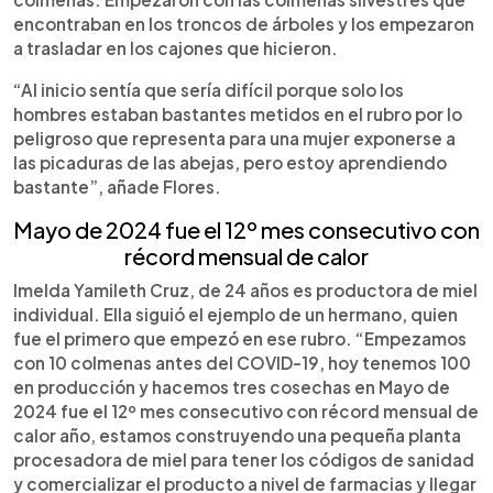
encontraban en los troncos de árboles y los empezaron
a trasladar en los cajones que hicieron.
“Al inicio sentía que sería difícil porque solo los
hombres estaban bastantes metidos en el rubro por lo
peligroso que representa para una mujer exponerse a
las picaduras de las abejas, pero estoy aprendiendo
bastante”, añade Flores.
Mayo de 2024 fue el 12º mes consecutivo con
récord mensual de
calor
Imelda Yamileth Cruz, de 24 años es productora de miel
individual. Ella siguió el ejemplo de un hermano, quien
fue el primero que empezó en ese rubro. “Empezamos
con 10 colmenas antes del COVID-19, hoy tenemos 100
en producción y hacemos tres cosechas en Mayo de
2024 fue el 12º mes consecutivo con récord mensual de
calor año, estamos construyendo una pequeña planta
procesadora de miel para tener los códigos de sanidad
y comercializar el producto a nivel de farmacias y llegar