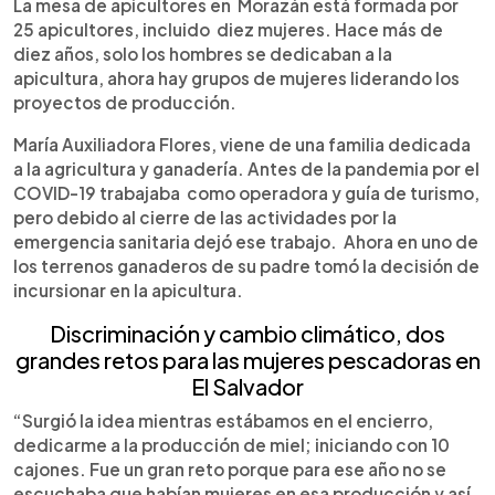
Escuchar artículo
La mesa de apicultores en Morazán está formada por
25 apicultores, incluido diez mujeres. Hace más de
diez años, solo los hombres se dedicaban a la
apicultura, ahora hay grupos de mujeres liderando los
proyectos de producción.
María Auxiliadora Flores, viene de una familia dedicada
a la agricultura y ganadería. Antes de la pandemia por el
COVID-19 trabajaba como operadora y guía de turismo,
pero debido al cierre de las actividades por la
emergencia sanitaria dejó ese trabajo. Ahora en uno de
los terrenos ganaderos de su padre tomó la decisión de
incursionar en la apicultura.
Discriminación y cambio climático, dos
grandes retos para las mujeres pescadoras en
El Salvador
“Surgió la idea mientras estábamos en el encierro,
dedicarme a la producción de miel; iniciando con 10
cajones. Fue un gran reto porque para ese año no se
escuchaba que habían mujeres en esa producción y así