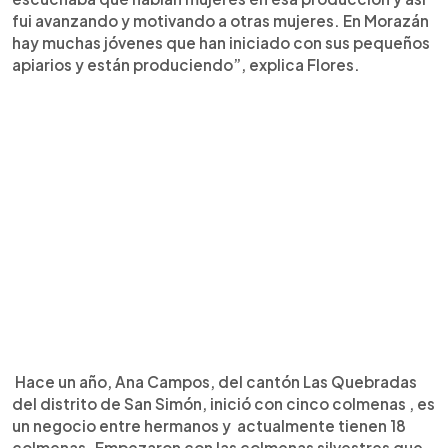
fui avanzando y motivando a otras mujeres. En Morazán
hay muchas jóvenes que han iniciado con sus pequeños
apiarios y están produciendo”, explica Flores.
Hace un año, Ana Campos, del cantón Las Quebradas
del distrito de San Simón, inició con cinco colmenas , es
un negocio entre hermanos y actualmente tienen 18
colmenas. Empezaron con las colmenas silvestres que