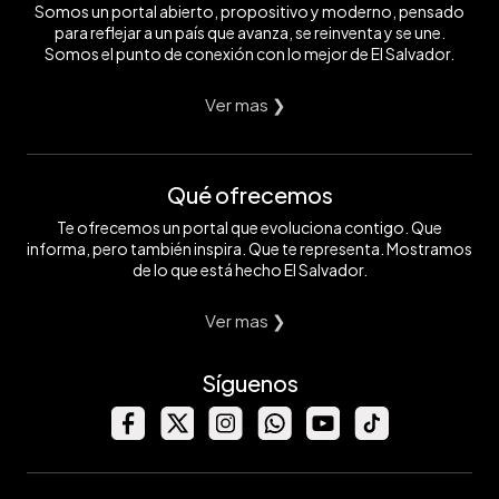
Somos un portal abierto, propositivo y moderno, pensado
para reflejar a un país que avanza, se reinventa y se une.
Somos el punto de conexión con lo mejor de El Salvador.
Ver mas ❯
Qué ofrecemos
Te ofrecemos un portal que evoluciona contigo. Que
informa, pero también inspira. Que te representa. Mostramos
de lo que está hecho El Salvador.
Ver mas ❯
Síguenos