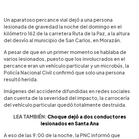
0:00
►
Escuchar artículo
Un aparatoso percance vial dejó a una persona
lesionada de gravedad la noche del domingo en el
kilómetro 162 de la carretera Ruta de la Paz, a la altura
del desvío al municipio de San Carlos, en Morazán.
A pesar de que en un primer momento se hablaba de
varios lesionados, puesto que los involucrados en el
percance eran un vehículo particular y un microbús, la
Policía Nacional Civil confirmó que solo una persona
resultó herida.
Imágenes del accidente difundidas en redes sociales
dan cuenta de la severidad del impacto, la carrocería
del vehículo particular quedó totalmente destruida.
LEA TAMBIÉN:
Choque dejó a dos conductores
lesionados en Santa Ana
A eso de las 9:00 de la noche, la PNC informó que