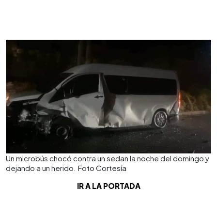
Un microbús chocó contra un sedan la noche del domingo y
dejando a un herido. Foto Cortesía
IR A LA PORTADA