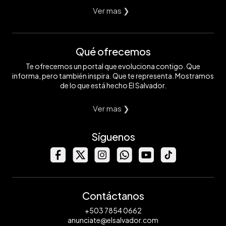
Ver mas ❯
Qué ofrecemos
Te ofrecemos un portal que evoluciona contigo. Que
informa, pero también inspira. Que te representa. Mostramos
de lo que está hecho El Salvador.
Ver mas ❯
Síguenos
Contáctanos
+503 7854 0662
anunciate@elsalvador.com