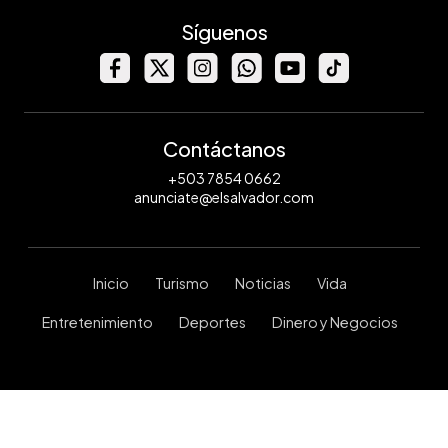
Síguenos
Contáctanos
+503 7854 0662
anunciate@elsalvador.com
Inicio
Turismo
Noticias
Vida
Entretenimiento
Deportes
Dinero y Negocios