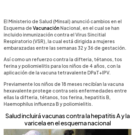
0:00
►
Escuchar artículo
El Ministerio de Salud (Minsal) anunció cambios en el
Esquema de
Vacunación
Nacional, en el cual se han
incluido inmunización contra el Virus Sincitial
Respiratorio (VSR), la cual está dirigida a mujeres
embarazadas entre las semanas 32 y 36 de gestación.
Así como un refuerzo contra la difteria, tétanos, tos
ferina y poliomielitis para los niños de 4 años, con la
aplicación de la vacuna tetravalente DPaT+IPV.
Previamente los niños de 18 meses recibían la vacuna
hexavalente protege contra seis enfermedades entre
ellas la difteria, tétanos, tos ferina, hepatitis B,
Haemophilus influenza B y poliomielitis.
Salud incluirá vacunas contra la hepatitis A y la
varicela en el esquema nacional