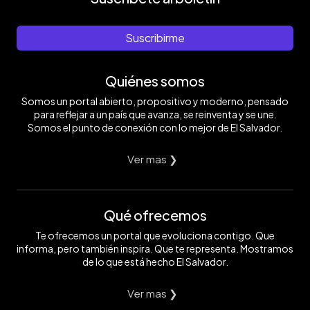
Suscribirme
Quiénes somos
Somos un portal abierto, propositivo y moderno, pensado
para reflejar a un país que avanza, se reinventa y se une.
Somos el punto de conexión con lo mejor de El Salvador.
Ver mas ❯
Qué ofrecemos
Te ofrecemos un portal que evoluciona contigo. Que
informa, pero también inspira. Que te representa. Mostramos
de lo que está hecho El Salvador.
Ver mas ❯